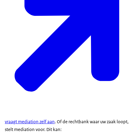
vraagt
mediation
zelf aan
. Of de rechtbank waar uw zaak loopt,
stelt
mediation
voor. Dit kan: