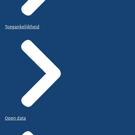
Toegankelijkheid
Open data