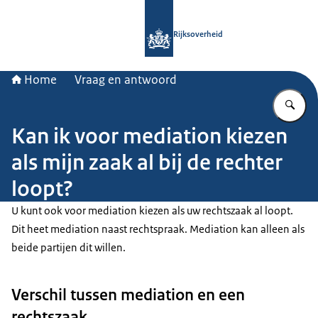
Naar de homepage van Rijksoverheid
Rijksoverheid
Home
Vraag en antwoord
Vu
Kan ik voor mediation kiezen
als mijn zaak al bij de rechter
loopt?
U kunt ook voor
mediation
kiezen als uw rechtszaak al loopt.
Dit heet
mediation
naast rechtspraak.
Mediation
kan alleen als
beide partijen dit willen.
Verschil tussen mediation en een
rechtszaak