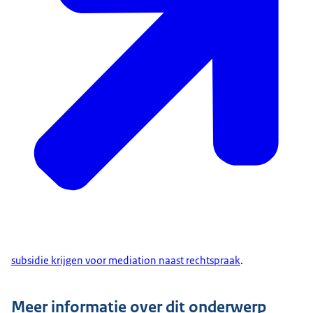
subsidie krijgen voor
mediation
naast rechtspraak
.
Meer informatie over dit onderwerp