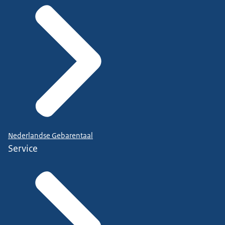
Nederlandse Gebarentaal
Service