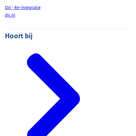
DJI - Re-integratie
dji.nl
Hoort bij