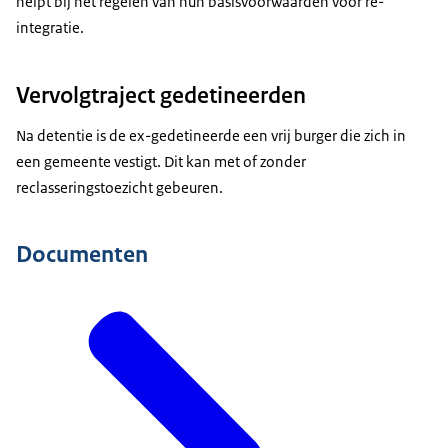
helpt bij het regelen van hun basisvoorwaarden voor re-
integratie.
Vervolgtraject gedetineerden
Na detentie is de ex-gedetineerde een vrij burger die zich in
een gemeente vestigt. Dit kan met of zonder
reclasseringstoezicht gebeuren.
Documenten