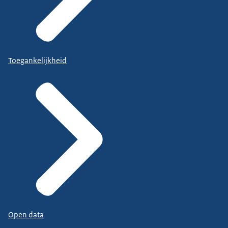
Toegankelijkheid
Open data