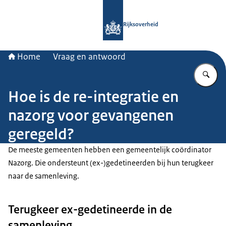
Naar de homepage van Rijksoverheid
Rijksoverheid
Home
Vraag en antwoord
Vu
Hoe is de re-integratie en
nazorg voor gevangenen
geregeld?
De meeste gemeenten hebben een gemeentelijk coördinator
Nazorg. Die ondersteunt (ex-)gedetineerden bij hun terugkeer
naar de samenleving.
Terugkeer ex-gedetineerde in de
samenleving