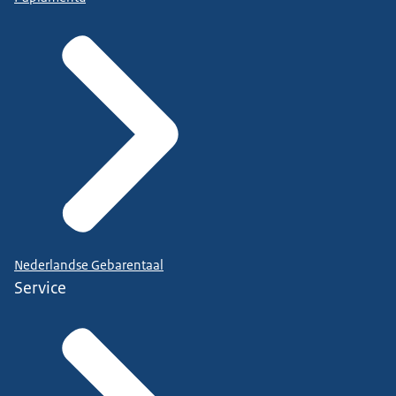
Nederlandse Gebarentaal
Service