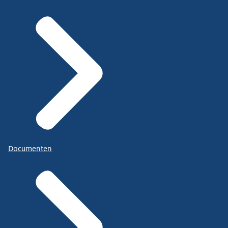
Documenten