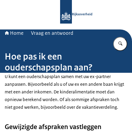
Naar de homepage van Rijksoverheid
Rijksoverheid
Home
Vraag en antwoord
Vu
Hoe pas ik een
ouderschapsplan aan?
U kunt een ouderschapsplan samen met uw ex-partner
aanpassen. Bijvoorbeeld als u of uw ex een andere baan krijgt
met een ander inkomen. De kinderalimentatie moet dan
opnieuw berekend worden. Of als sommige afspraken toch
niet goed werken, bijvoorbeeld over de vakantieverdeling.
Gewijzigde afspraken vastleggen