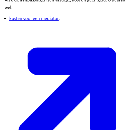
wel:
kosten voor een mediator
;