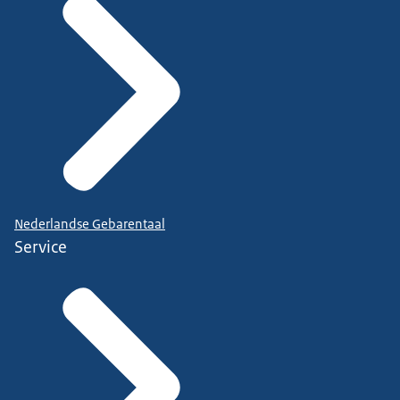
Nederlandse Gebarentaal
Service