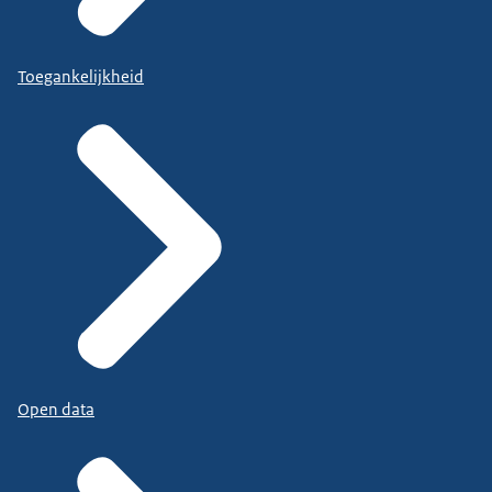
Toegankelijkheid
Open data