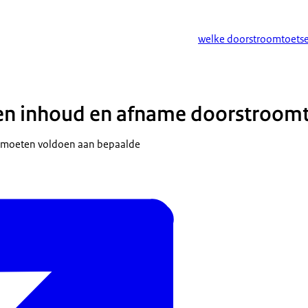
welke doorstroomtoets
n inhoud en afname doorstroom
n moeten voldoen aan bepaalde