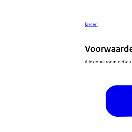
kiezen
.
Voorwaarde
Alle doorstroomtoetse