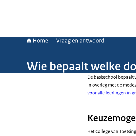
Home
Vraag en antwoord
Wie bepaalt welke d
De basisschool bepaalt 
in overleg met de mede
voor alle leerlingen in g
Keuzemogel
Het College van Toetsing