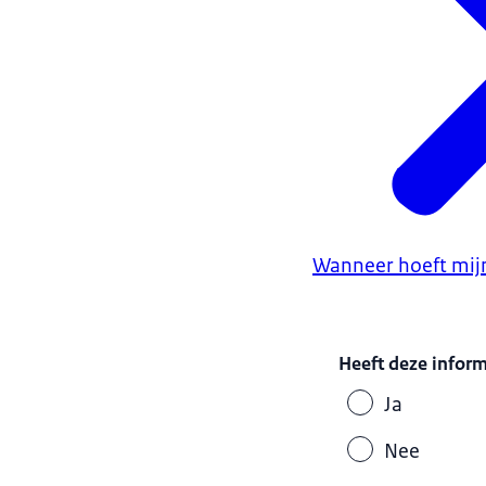
Wanneer hoeft mij
Heeft deze infor
Ja
Nee