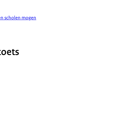
en scholen mogen
toets