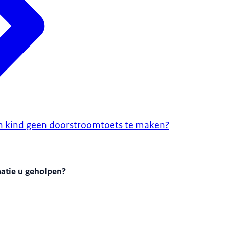
n kind geen doorstroomtoets te maken?
matie u geholpen?