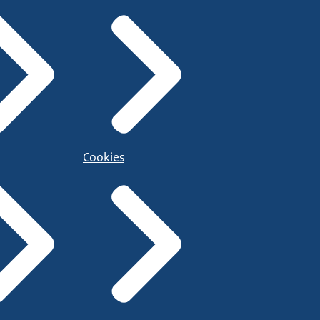
rijevoet.nl
.
Cookies