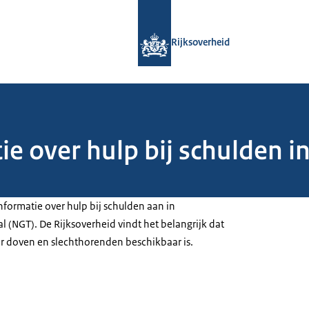
Naar de homepage van Rijksoverheid
Rijksoverheid
ie over hulp bij schulden 
nformatie over hulp bij schulden aan in
 (NGT). De Rijksoverheid vindt het belangrijk dat
r doven en slechthorenden beschikbaar is.