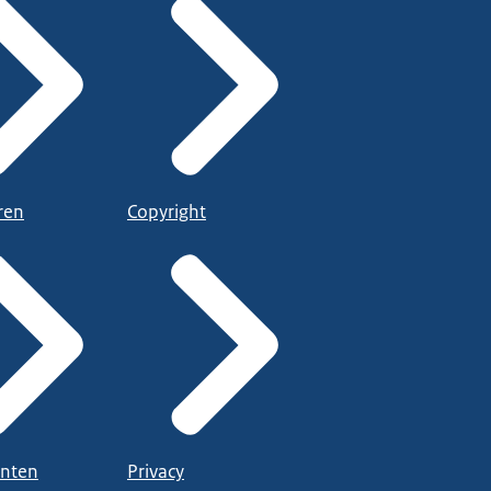
ren
Copyright
nten
Privacy