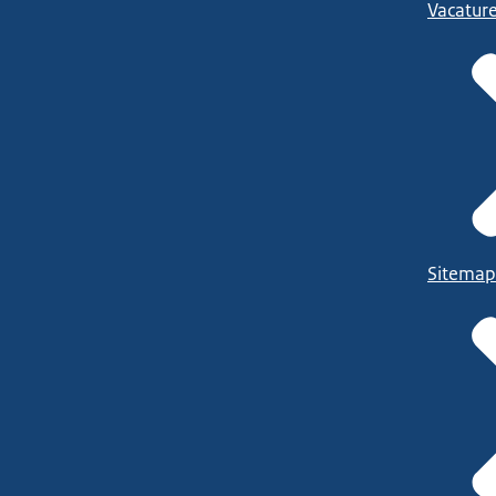
Vacatur
www.rijksoverh
Sitemap