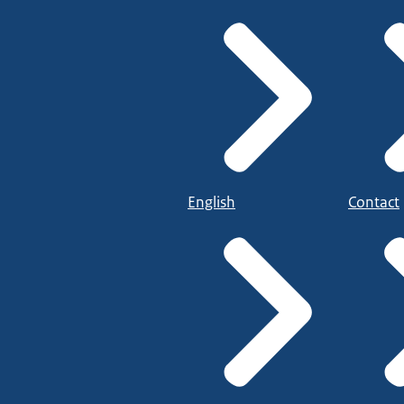
English
Contact