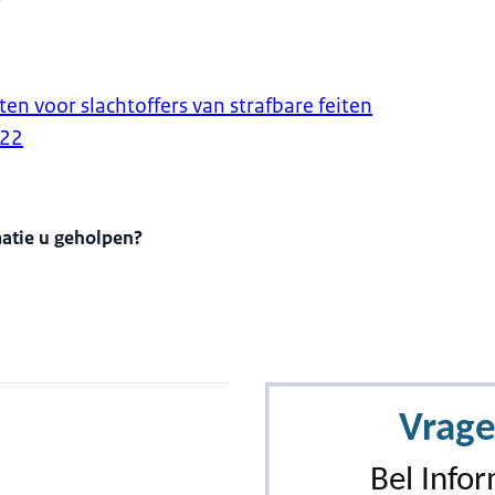
ten voor slachtoffers van strafbare feiten
022
matie u geholpen?