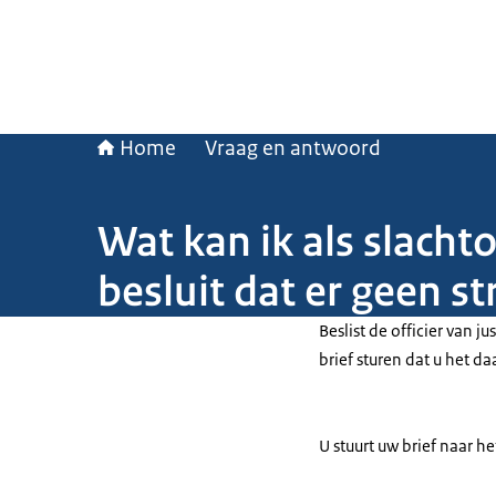
Home
Vraag en antwoord
Wat kan ik als slach
besluit dat er geen s
Beslist de officier van j
brief sturen dat u het d
U stuurt uw brief naar h