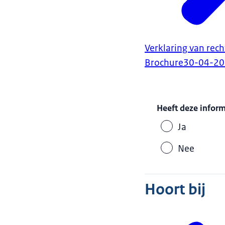
Verklaring van rech
Brochure
30-04-2
Heeft deze infor
Ja
Nee
Hoort bij