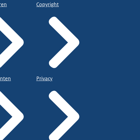
ren
Copyright
nten
Privacy