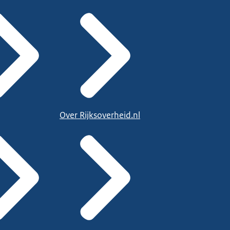
Over Rijksoverheid.nl