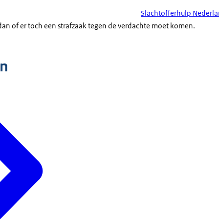
Slachtofferhulp Nederl
 dan of er toch een strafzaak tegen de verdachte moet komen.
n