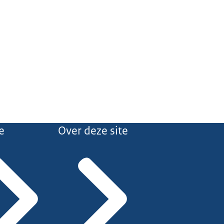
e
Over deze site