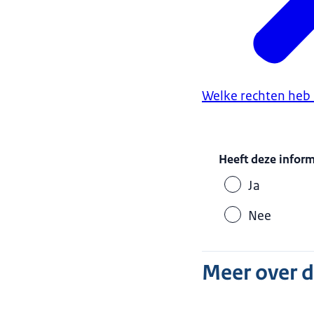
Welke rechten heb i
Heeft deze infor
Ja
Nee
Meer over 