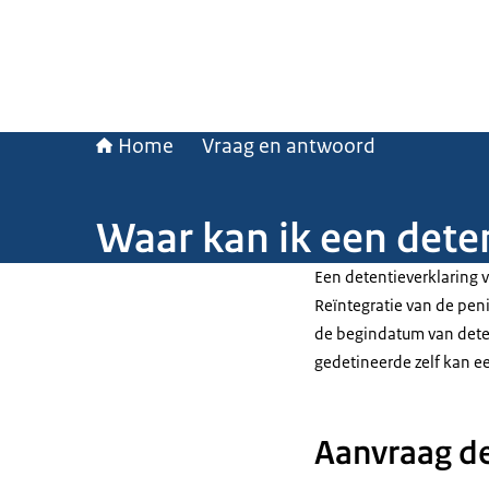
Home
Vraag en antwoord
Waar kan ik een dete
Een detentieverklaring vr
Reïntegratie van de penit
de begindatum van deten
gedetineerde zelf kan e
Aanvraag de