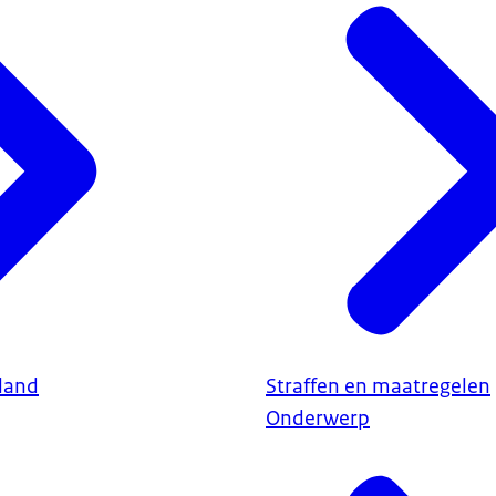
land
Straffen en maatregelen
Onderwerp