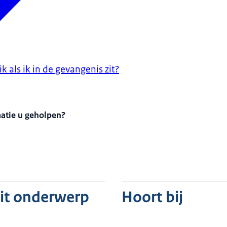
k als ik in de gevangenis zit?
matie u geholpen?
dit onderwerp
Hoort bij