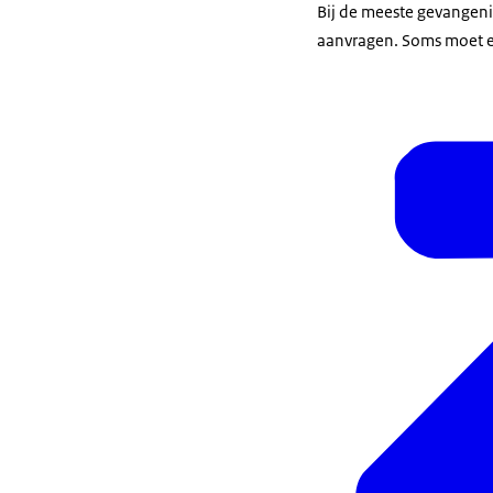
Bij de meeste gevangenis
aanvragen. Soms moet een