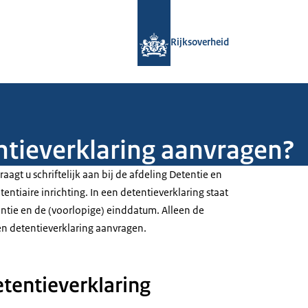
Naar de homepage van Rijksoverheid
Rijksoverheid
ntieverklaring aanvragen?
aagt u schriftelijk aan bij de afdeling Detentie en
entiaire inrichting. In een detentieverklaring staat
tie en de (voorlopige) einddatum. Alleen de
en detentieverklaring aanvragen.
tentieverklaring