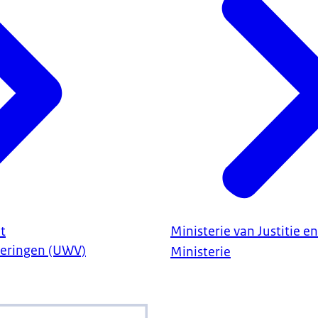
t
Ministerie van Justitie en
eringen (UWV)
Ministerie