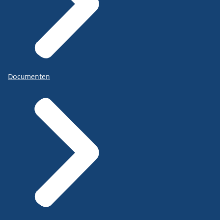
Documenten