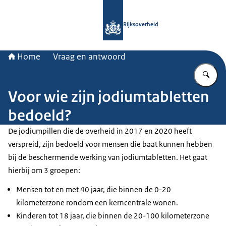
Naar de homepage van Rijksoverheid
Rijksoverheid
Home
Vraag en antwoord
Vu
Voor wie zijn jodiumtabletten
bedoeld?
De jodiumpillen die de overheid in 2017 en 2020 heeft
verspreid, zijn bedoeld voor mensen die baat kunnen hebben
bij de beschermende werking van jodiumtabletten. Het gaat
hierbij om 3 groepen:
Mensen tot en met 40 jaar, die binnen de 0-20
kilometerzone rondom een kerncentrale wonen.
Kinderen tot 18 jaar, die binnen de 20-100 kilometerzone