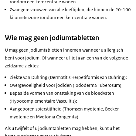
rondom een kerncentrale wonen.
Zwangere vrouwen van alle leeftijden, die binnen de 20-100
kilometerzone rondom een kerncentrale wonen.
Wie mag geen jodiumtabletten
U mag geen jodiumtabletten innemen wanneer u allergisch
bent voor jodium. Of wanneer u lijdt aan een van de volgende
zeldzame ziektes:
Ziekte van Duhring (Dermatitis Herpetiformis van Duhring);
Overgevoeligheid voor jodiden (Iododerma Tuberosum);
Bepaalde vormen van ontsteking van de bloedvaten
(Hypocomplementaire Vasculitis);
Aangeboren spierstijfheid (Thomsen myotenie, Becker
myotenie en Myotonia Congenita).
Als u twijfelt of u jodiumtabletten mag hebben, kunt u het