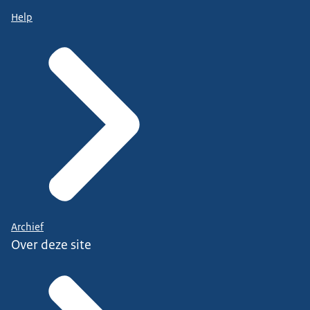
Help
Archief
Over deze site