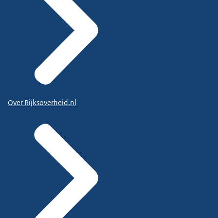
Over Rijksoverheid.nl