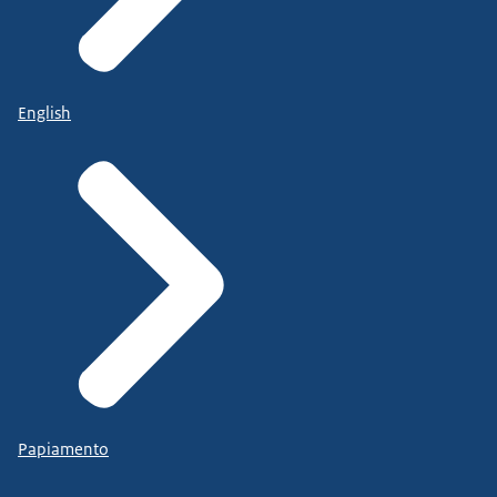
English
Papiamento