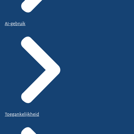
AI-gebruik
Toegankelijkheid