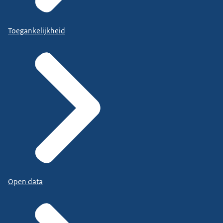
Toegankelijkheid
Open data