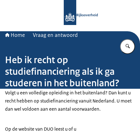
Naar de homepage van Rijksoverheid
Rijksoverheid
Home
Vraag en antwoord
Vu
Heb ik recht op
studiefinanciering als ik ga
studeren in het buitenland?
Volgt u een volledige opleiding in het buitenland? Dan kunt u
recht hebben op studiefinanciering vanuit Nederland. U moet
dan wel voldoen aan een aantal voorwaarden.
Op de website van DUO leest u of u