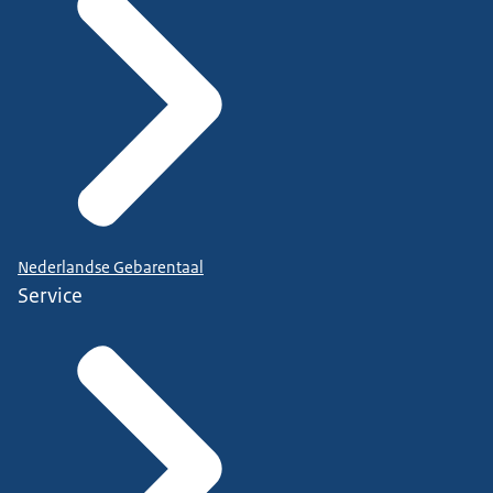
Nederlandse Gebarentaal
Service