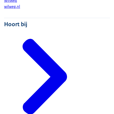
WilWeg
wilweg.nl
Hoort bij