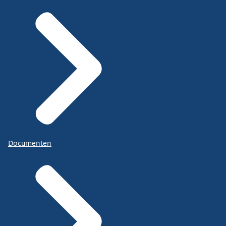
Documenten