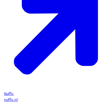
Nuffic
nuffic.nl