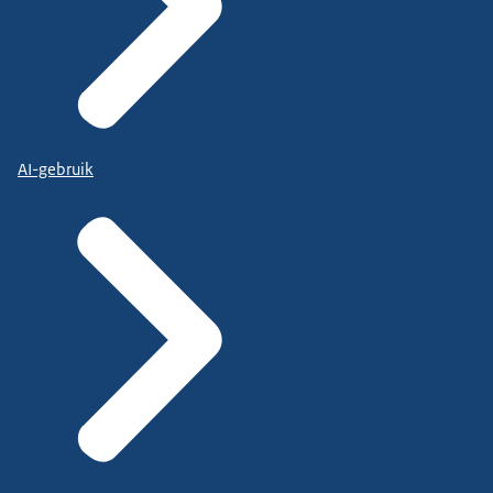
AI-gebruik