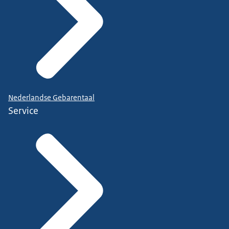
Nederlandse Gebarentaal
Service