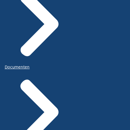
Documenten