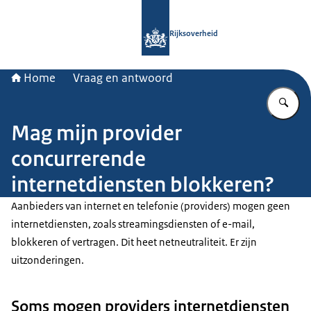
Naar de homepage van Rijksoverheid
Rijksoverheid
Home
Vraag en antwoord
Vu
Mag mijn provider
concurrerende
internetdiensten blokkeren?
Aanbieders van internet en telefonie (providers) mogen geen
internetdiensten, zoals streamingsdiensten of e-mail,
blokkeren of vertragen. Dit heet netneutraliteit. Er zijn
uitzonderingen.
Soms mogen providers internetdiensten