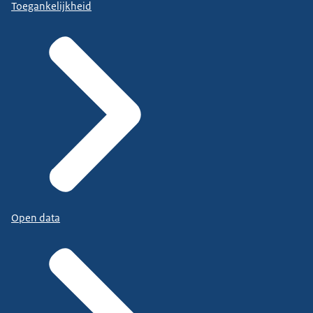
Toegankelijkheid
Open data