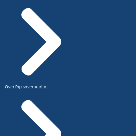
Over Rijksoverheid.nl