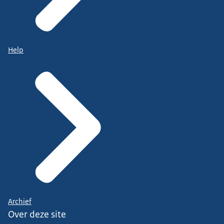
Help
Archief
Over deze site