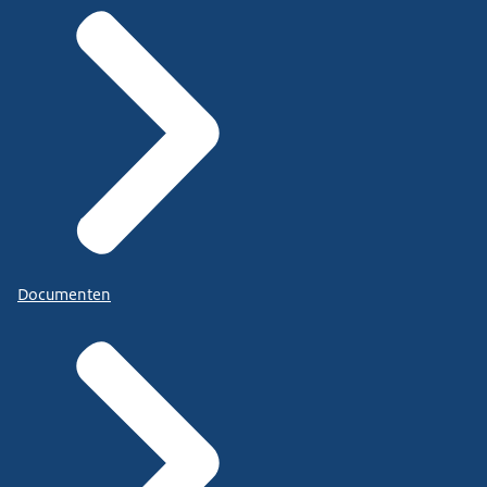
Documenten