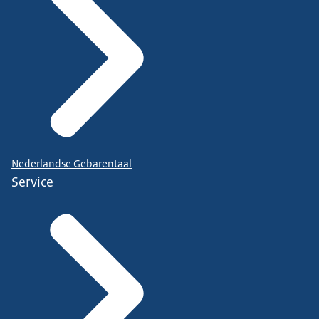
Nederlandse Gebarentaal
Service