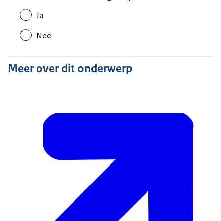
Ja
Nee
Meer over dit onderwerp