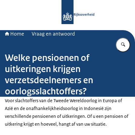
Naar de homepage van Rijksoverheid
Rijksoverheid
Home
Vraag en antwoord
Vu
Welke pensioenen of
uitkeringen krijgen
verzetsdeelnemers en
oorlogsslachtoffers?
Voor slachtoffers van de Tweede Wereldoorlog in Europa of
Azië en de onafhankelijkheidsoorlog in Indonesië zijn
verschillende pensioenen of uitkeringen. Of u een pensioen of
uitkering krijgt en hoeveel, hangt af van uw situatie.