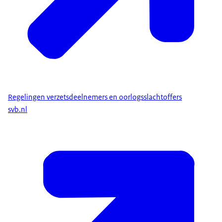
Regelingen verzetsdeelnemers en oorlogsslachtoffers
svb.nl