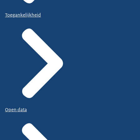
Toegankelijkheid
Open data