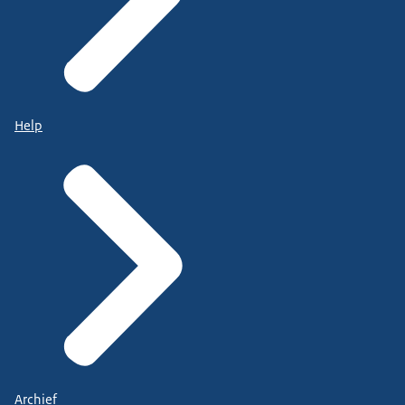
Help
Archief