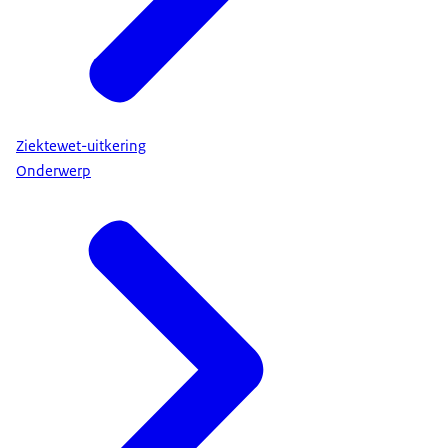
Ziektewet-uitkering
Onderwerp