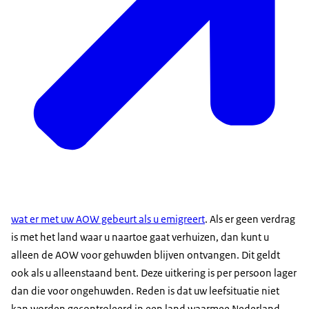
wat er met uw AOW gebeurt als u emigreert
. Als er geen verdrag
is met het land waar u naartoe gaat verhuizen, dan kunt u
alleen de AOW voor gehuwden blijven ontvangen. Dit geldt
ook als u alleenstaand bent. Deze uitkering is per persoon lager
dan die voor ongehuwden. Reden is dat uw leefsituatie niet
kan worden gecontroleerd in een land waarmee Nederland