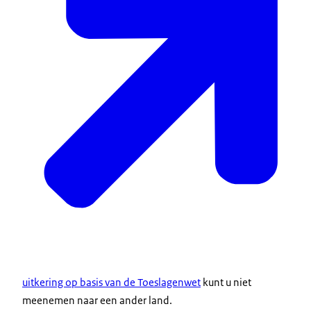
uitkering op basis van de Toeslagenwet
kunt u niet
meenemen naar een ander land.