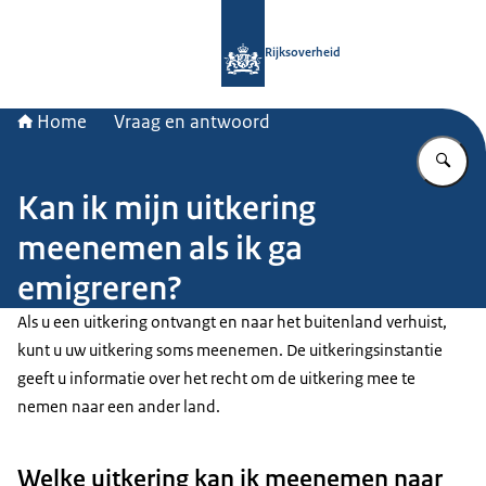
Naar de homepage van Rijksoverheid
Rijksoverheid
Home
Vraag en antwoord
Vu
Kan ik mijn uitkering
meenemen als ik ga
emigreren?
Als u een uitkering ontvangt en naar het buitenland verhuist,
kunt u uw uitkering soms meenemen. De uitkeringsinstantie
geeft u informatie over het recht om de uitkering mee te
nemen naar een ander land.
Welke uitkering kan ik meenemen naar