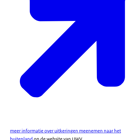
meer informatie over uitkeringen meenemen naar het
buitenland
op de website van UWV.