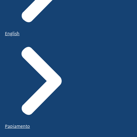
English
Papiamento