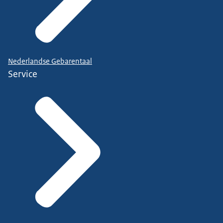
Nederlandse Gebarentaal
Service