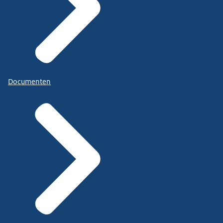
Documenten