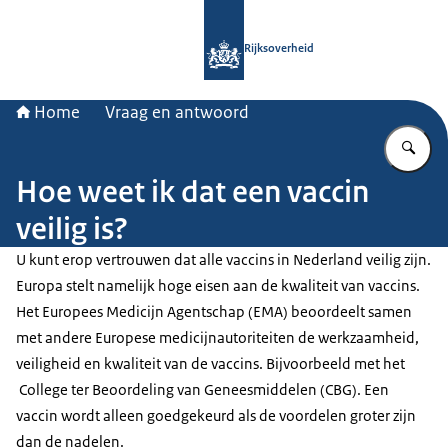
Naar de homepage van Rijksoverheid
Rijksoverheid
Home
Vraag en antwoord
Vu
Hoe weet ik dat een vaccin
veilig is?
U kunt erop vertrouwen dat alle vaccins in Nederland veilig zijn.
Europa stelt namelijk hoge eisen aan de kwaliteit van vaccins.
Het Europees Medicijn Agentschap (EMA) beoordeelt samen
met andere Europese medicijnautoriteiten de werkzaamheid,
veiligheid en kwaliteit van de vaccins. Bijvoorbeeld met het
College ter Beoordeling van Geneesmiddelen (CBG). Een
vaccin wordt alleen goedgekeurd als de voordelen groter zijn
dan de nadelen.