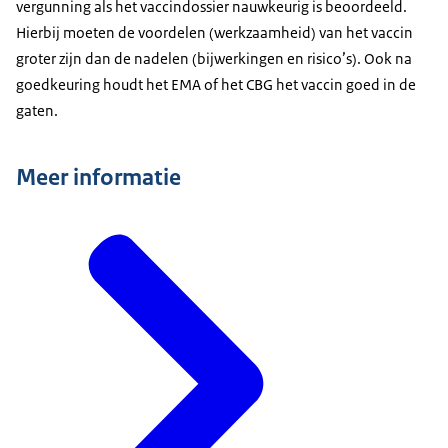
vergunning als het vaccindossier nauwkeurig is beoordeeld.
Hierbij moeten de voordelen (werkzaamheid) van het vaccin
groter zijn dan de nadelen (bijwerkingen en risico’s). Ook na
goedkeuring houdt het EMA of het CBG het vaccin goed in de
gaten.
Meer informatie