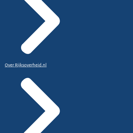
Over Rijksoverheid.nl