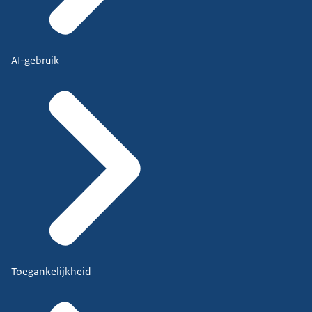
AI-gebruik
Toegankelijkheid