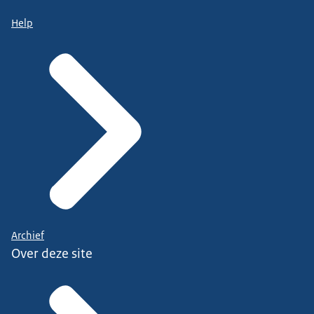
Help
Archief
Over deze site