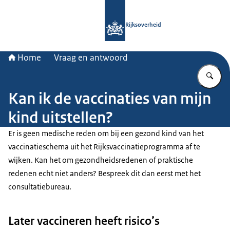
Naar de homepage van Rijksoverheid
Rijksoverheid
Home
Vraag en antwoord
Vu
Kan ik de vaccinaties van mijn
kind uitstellen?
Er is geen medische reden om bij een gezond kind van het
vaccinatieschema uit het Rijksvaccinatieprogramma af te
wijken. Kan het om gezondheidsredenen of praktische
redenen echt niet anders? Bespreek dit dan eerst met het
consultatiebureau.
Later vaccineren heeft risico’s