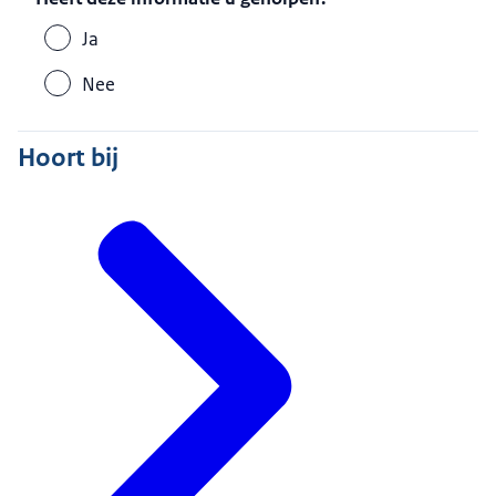
Ja
Nee
Hoort bij