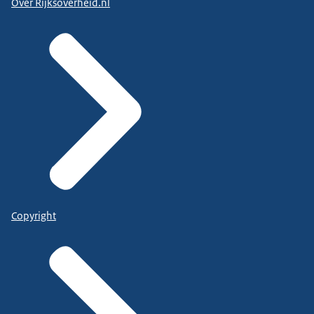
Over Rijksoverheid.nl
Copyright