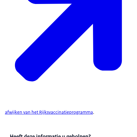
afwijken van het Rijksvaccinatieprogramma
.
Heeft deze informatie u geholpen?