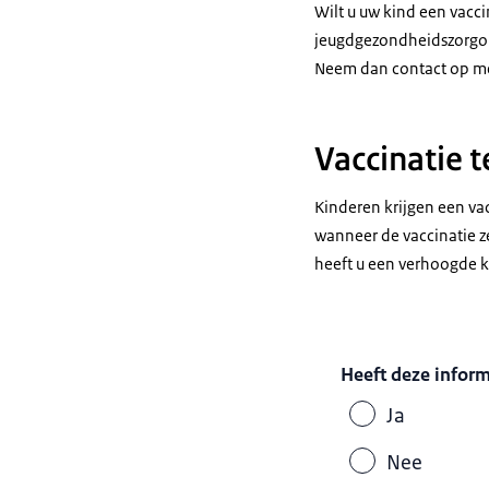
Wilt u uw kind een vacc
jeugdgezondheidszorgorga
Neem dan contact op m
Vaccinatie t
Kinderen krijgen een vac
wanneer de vaccinatie z
heeft u een verhoogde k
Heeft deze infor
Ja
Nee