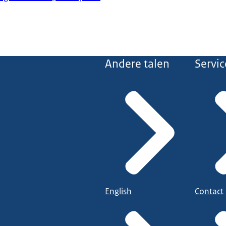
Andere talen
Servic
English
Contact