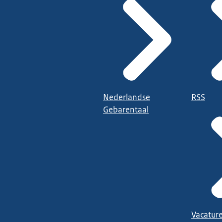
Nederlandse
RSS
Gebarentaal
Vacatur