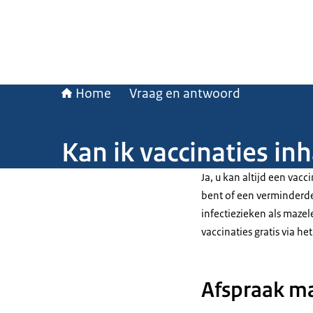
Home
Vraag en antwoord
Kan ik vaccinaties inh
Ja, u kan altijd een vacci
bent of een verminderde
infectiezieken als mazel
vaccinaties gratis via he
Afspraak ma