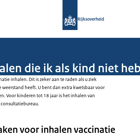
Naar de homepage van Rijksoverheid
Rijksoverheid
alen die ik als kind niet h
natie inhalen. Dit is zeker aan te raden als u ziek
 weerstand heeft. U bent dan extra kwetsbaar voor
en. Voor kinderen tot 18 jaar is het inhalen van
t consultatiebureau.
ken voor inhalen vaccinatie