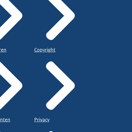
ren
Copyright
nten
Privacy