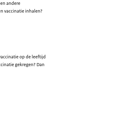
 een andere
en vaccinatie inhalen?
accinatie op de leeftijd
accinatie gekregen? Dan