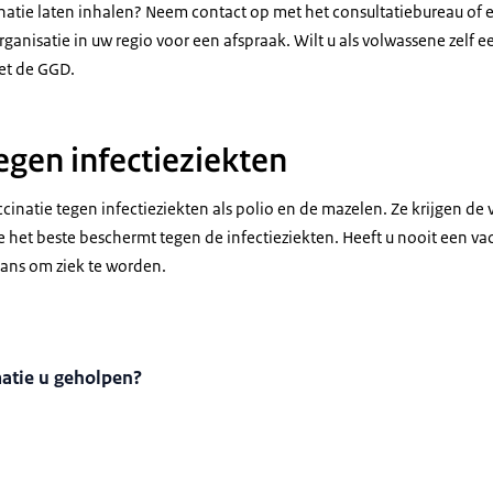
inatie laten inhalen? Neem contact op met het consultatiebureau of
nisatie in uw regio voor een afspraak. Wilt u als volwassene zelf e
et de GGD.
egen infectieziekten
cinatie tegen infectieziekten als polio en de mazelen. Ze krijgen de v
e het beste beschermt tegen de infectieziekten. Heeft u nooit een v
ans om ziek te worden.
matie u geholpen?