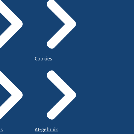
Cookies
es
AI-gebruik