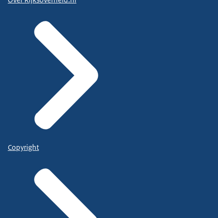
Over Rijksoverheid.nl
Copyright