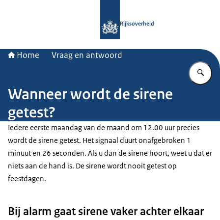
Naar de homepage van Rijksoverheid
Rijksoverheid
Home
Vraag en antwoord
Vu
Wanneer wordt de sirene
getest?
Iedere eerste maandag van de maand om 12.00 uur precies
wordt de sirene getest. Het signaal duurt onafgebroken 1
minuut en 26 seconden. Als u dan de sirene hoort, weet u dat er
niets aan de hand is. De sirene wordt nooit getest op
feestdagen.
Bij alarm gaat sirene vaker achter elkaar