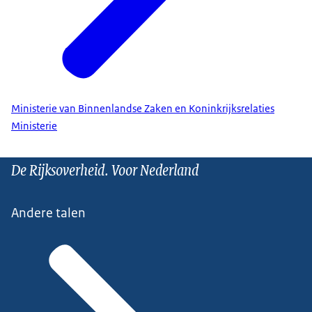
Ministerie van Binnenlandse Zaken en Koninkrijksrelaties
Ministerie
De Rijksoverheid. Voor Nederland
Andere talen