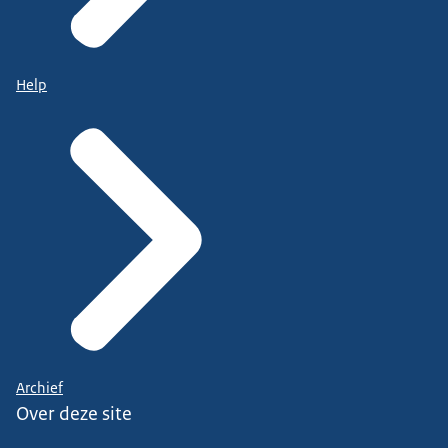
Help
Archief
Over deze site