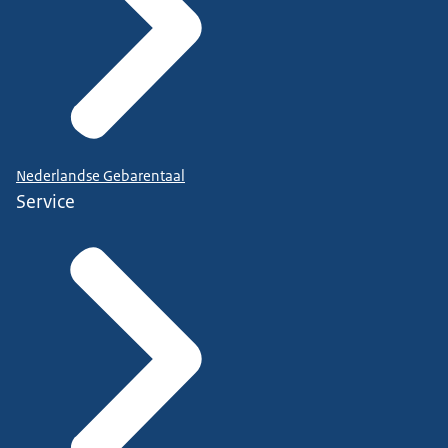
Nederlandse Gebarentaal
Service