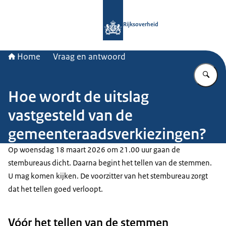
Naar de homepage van Rijksoverheid
Rijksoverheid
Home
Vraag en antwoord
Vu
Hoe wordt de uitslag
vastgesteld van de
gemeenteraadsverkiezingen?
Op woensdag 18 maart 2026 om 21.00 uur gaan de
stembureaus dicht. Daarna begint het tellen van de stemmen.
U mag komen kijken. De voorzitter van het stembureau zorgt
dat het tellen goed verloopt.
Vóór het tellen van de stemmen