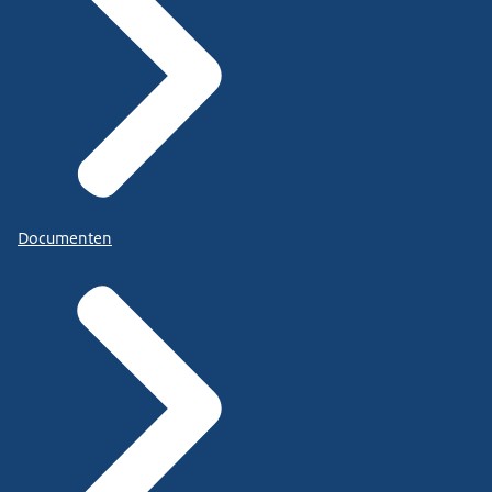
Documenten