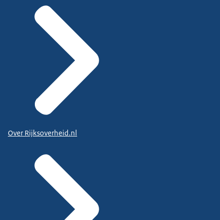
Over Rijksoverheid.nl