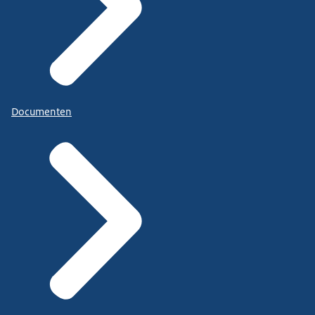
Documenten