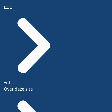
Help
Archief
Over deze site