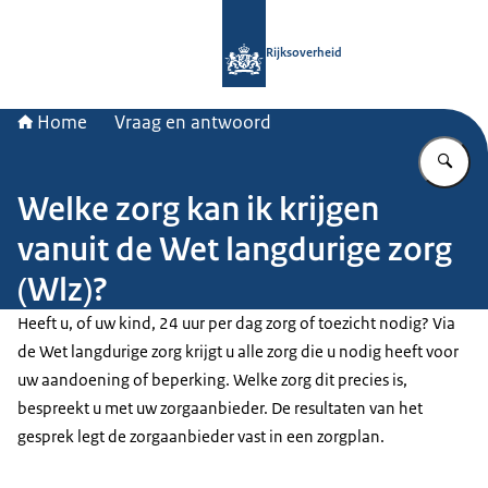
Naar de homepage van Rijksoverheid
Rijksoverheid
Home
Vraag en antwoord
Vu
Welke zorg kan ik krijgen
vanuit de Wet langdurige zorg
(Wlz)?
Heeft u, of uw kind, 24 uur per dag zorg of toezicht nodig? Via
de Wet langdurige zorg krijgt u alle zorg die u nodig heeft voor
uw aandoening of beperking. Welke zorg dit precies is,
bespreekt u met uw zorgaanbieder. De resultaten van het
gesprek legt de zorgaanbieder vast in een zorgplan.