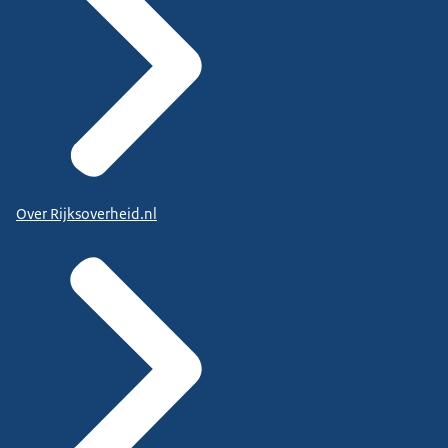
Over Rijksoverheid.nl