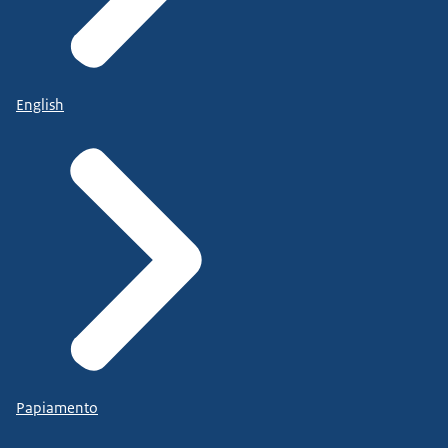
English
Papiamento