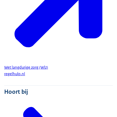
Wet langdurige zorg (Wlz)
regelhulp.nl
Hoort bij