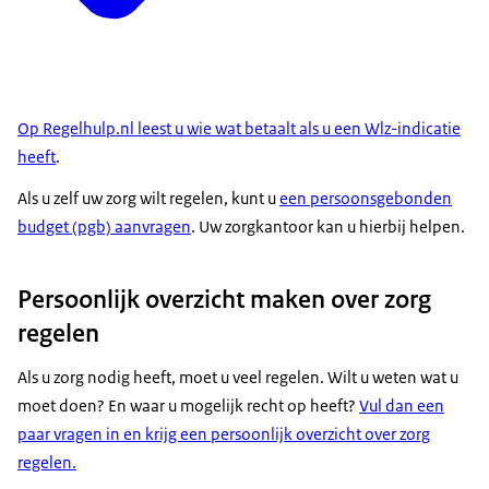
Op Regelhulp.nl leest u wie wat betaalt als u een Wlz-indicatie
heeft
.
Als u zelf uw zorg wilt regelen, kunt u
een persoonsgebonden
budget (pgb) aanvragen
. Uw zorgkantoor kan u hierbij helpen.
Persoonlijk overzicht maken over zorg
regelen
Als u zorg nodig heeft, moet u veel regelen. Wilt u weten wat u
moet doen? En waar u mogelijk recht op heeft?
Vul dan een
paar vragen in en krijg een persoonlijk overzicht over zorg
regelen.