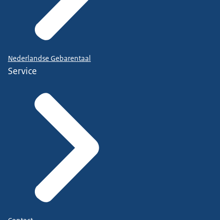
Nederlandse Gebarentaal
Service