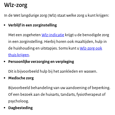
Wlz-zorg
In de Wet langdurige zorg (Wlz) staat welke zorg u kunt krijgen:
Verblijf in een zorginstelling
Met een zogeheten
Wlz-indicatie
krijgt u de benodigde zorg
in een zorginstelling. Hierbij horen ook maaltijden, hulp in
de huishouding en uitstapjes. Soms kunt u
Wlz-zorg ook
thuis krijgen
.
Persoonlijke verzorging en verpleging
Dit is bijvoorbeeld hulp bij het aankleden en wassen.
Medische zorg
Bijvoorbeeld behandeling van uw aandoening of beperking.
Of een bezoek aan de huisarts, tandarts, fysiotherapeut of
psycholoog.
Dagbesteding