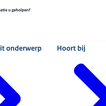
matie u geholpen?
dit onderwerp
Hoort bij