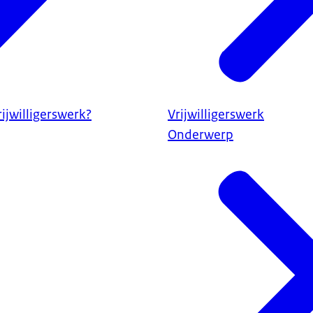
rijwilligerswerk?
Vrijwilligerswerk
Onderwerp