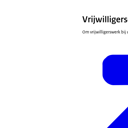
Vrijwilliger
Om vrijwilligerswerk bij 