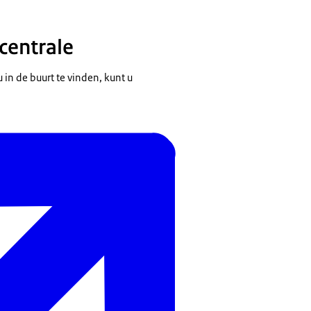
scentrale
u in de buurt te vinden, kunt u