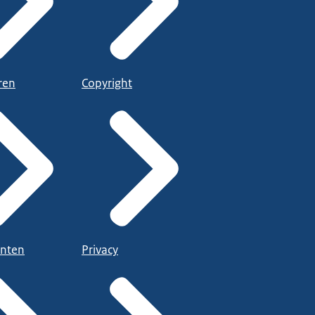
ren
Copyright
nten
Privacy