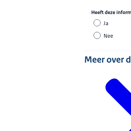
Heeft deze infor
Ja
Nee
Meer over 