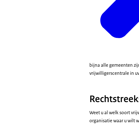
bijna alle gemeenten zi
vrijwilligerscentrale in u
Rechtstreek
Weet u al welk soort vri
organisatie waar u wilt 