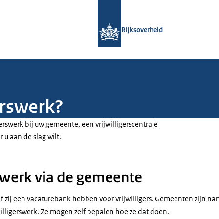
Naar de homepage van Rijksoverheid
Rijksoverheid
erswerk?
gerswerk bij uw gemeente, een vrijwilligerscentrale
r u aan de slag wilt.
rswerk via de gemeente
f zij een vacaturebank hebben voor vrijwilligers. Gemeenten zijn na
willigerswerk. Ze mogen zelf bepalen hoe ze dat doen.