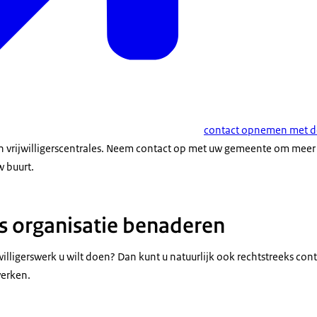
contact opnemen met de 
jn vrijwilligerscentrales. Neem contact op met uw gemeente om meer
w buurt.
s organisatie benaderen
jwilligerswerk u wilt doen? Dan kunt u natuurlijk ook rechtstreeks c
werken.