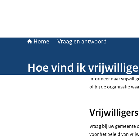
Home
Vraag en antwoord
Hoe vind ik vrijwillig
Informeer naar vrijwilli
of bij de organisatie waa
Vrijwillige
Vraag bij uw gemeente o
voor het beleid van vrij