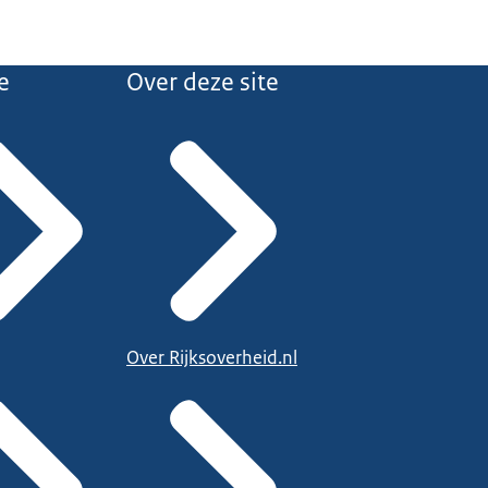
e
Over deze site
Over Rijksoverheid.nl