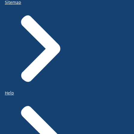
Sitemap
Help