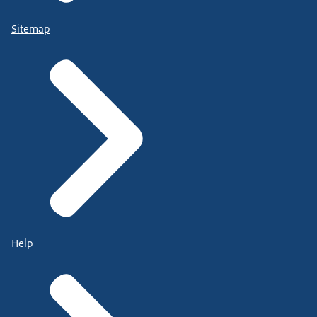
Sitemap
Help