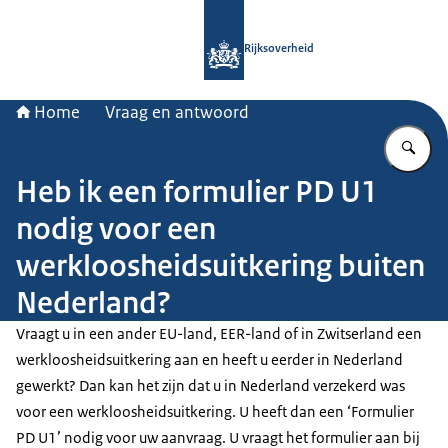
Naar de homepage van Rijksoverheid
Rijksoverheid
Home
Vraag en antwoord
Vu
Heb ik een formulier PD U1
nodig voor een
werkloosheidsuitkering buiten
Nederland?
Vraagt u in een ander EU-land, EER-land of in Zwitserland een
werkloosheidsuitkering aan en heeft u eerder in Nederland
gewerkt? Dan kan het zijn dat u in Nederland verzekerd was
voor een werkloosheidsuitkering. U heeft dan een ‘Formulier
PD U1’ nodig voor uw aanvraag. U vraagt het formulier aan bij