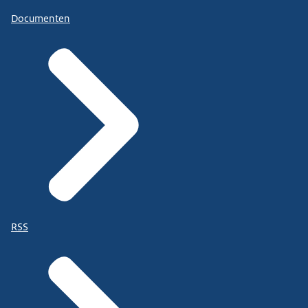
Documenten
RSS