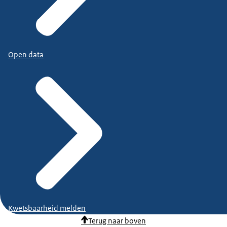
Open data
Kwetsbaarheid melden
Terug naar boven