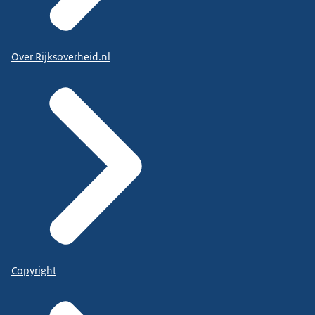
Over Rijksoverheid.nl
Copyright