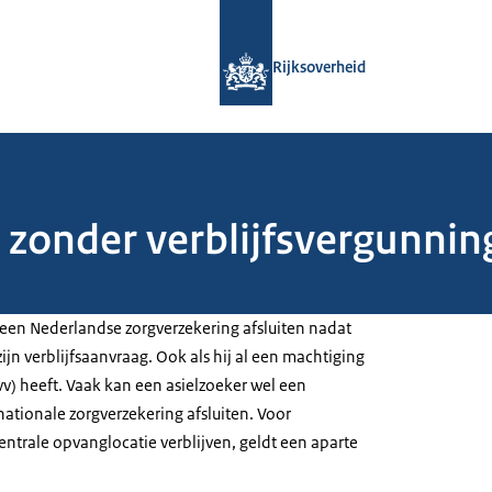
Naar de homepage van Rijksoverheid
Rijksoverheid
r zonder verblijfsvergunnin
 een Nederlandse zorgverzekering afsluiten nadat
 zijn verblijfsaanvraag. Ook als hij al een machtiging
mvv) heeft. Vaak kan een asielzoeker wel een
nationale zorgverzekering afsluiten. Voor
centrale opvanglocatie verblijven, geldt een aparte