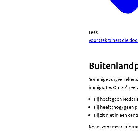
Lees
voor Oekraïners die door
Buitenlandp
Sommige zorgverzekeraa
immigratie. Om zo’n ver
Hij heeft geen Nederl
Hij heeft (nog) geen 
Hij zit niet in een cen
Neem voor meer informa