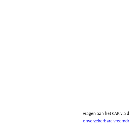
vragen aan het CAK via 
onverzekerbare vreemd