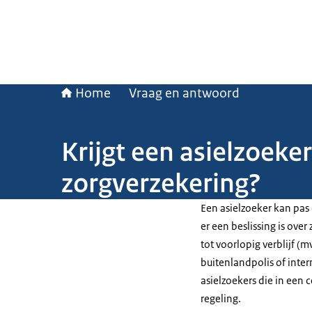
Home
Vraag en antwoord
Krijgt een asielzoeke
zorgverzekering?
Een asielzoeker kan pas
er een beslissing is over
tot voorlopig verblijf (
buitenlandpolis of inter
asielzoekers die in een 
regeling.