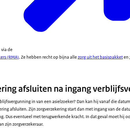
d via de
kers (RMA)
. Ze hebben recht op bijna alle
zorg uit het basispakket
en
ring afsluiten na ingang verblijfs
lijfsvergunning in van een asielzoeker? Dan kan hij vanaf die da
ring afsluiten. Zijn zorgverzekering start dan met ingang van de da
ing. Dus eventueel met terugwerkende kracht. In dat geval moet hij
n zijn zorgverzekeraar.