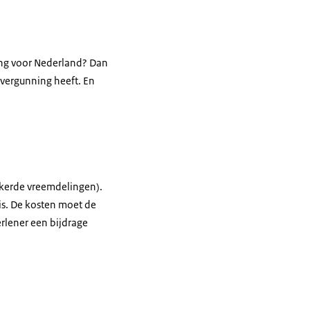
ing voor Nederland? Dan
fsvergunning heeft. En
ekerde vreemdelingen).
is. De kosten moet de
erlener een bijdrage