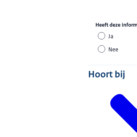
Heeft deze infor
Ja
Nee
Hoort bij