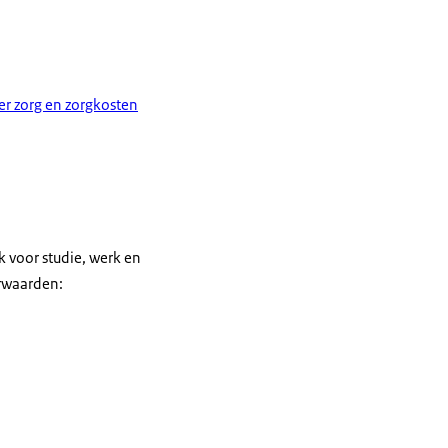
er zorg en zorgkosten
 voor studie, werk en
orwaarden: