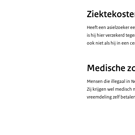
Ziektekoste
Heeft een asielzoeker e
is hij hier verzekerd te
ook niet als hij in een c
Medische zo
Mensen die illegaal in 
Zij krijgen wel medisch
vreemdeling zelf betale