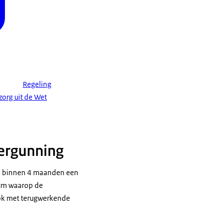
Regeling
zorg uit de Wet
vergunning
tum binnen 4 maanden een
tum waarop de
 ook met terugwerkende