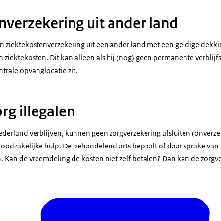
nverzekering uit ander land
en ziektekostenverzekering uit een ander land met een geldige dekk
gen ziektekosten. Dit kan alleen als hij (nog) geen permanente verblij
entrale opvanglocatie zit.
rg illegalen
Nederland verblijven, kunnen geen zorgverzekering afsluiten (onverz
 noodzakelijke hulp. De behandelend arts bepaalt of daar sprake van 
n. Kan de vreemdeling de kosten niet zelf betalen? Dan kan de zorgv