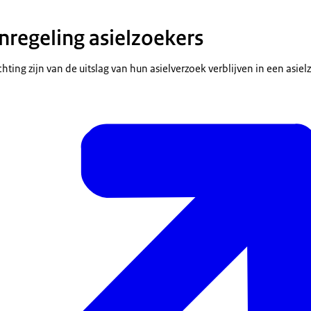
nregeling asielzoekers
hting zijn van de uitslag van hun asielverzoek verblijven in een asiel