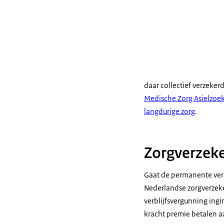
daar collectief verzeker
Medische Zorg Asielzoe
langdurige zorg
.
Zorgverzeke
Gaat de permanente verb
Nederlandse zorgverzeke
verblijfsvergunning ing
kracht premie betalen aa