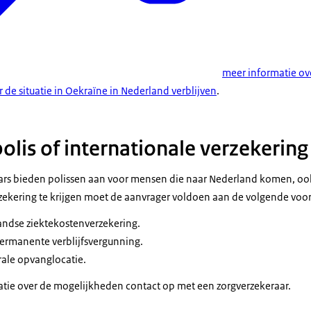
meer informatie ov
 de situatie in Oekraïne in Nederland verblijven
.
olis of internationale verzekering
rs bieden polissen aan voor mensen die naar Nederland komen, ook
zekering te krijgen moet de aanvrager voldoen aan de volgende vo
andse ziektekostenverzekering.
permanente verblijfsvergunning.
trale opvanglocatie.
tie over de mogelijkheden contact op met een zorgverzekeraar.