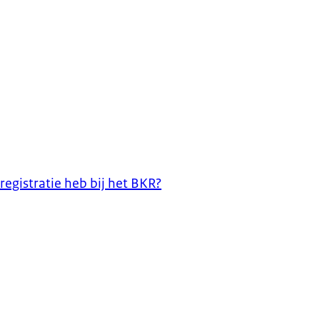
egistratie heb bij het BKR?