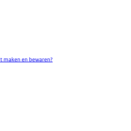
rt maken en bewaren?