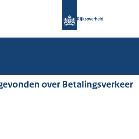
Naar de homepage van Rijksoverheid
Rijksoverheid
gevonden over Betalingsverkeer