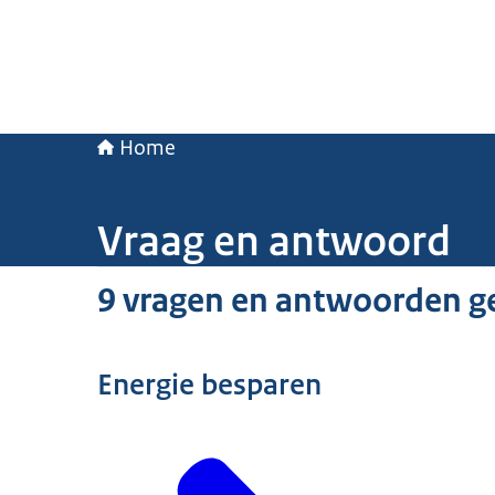
Home
Vraag en antwoord
9 vragen en antwoorden g
Energie besparen