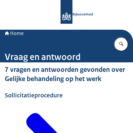
Naar de homepage van Rijksoverheid
Rijksoverheid
Home
Vu
Vraag en antwoord
7 vragen en antwoorden gevonden over
Gelijke behandeling op het werk
Sollicitatieprocedure