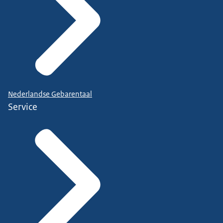
Nederlandse Gebarentaal
Service