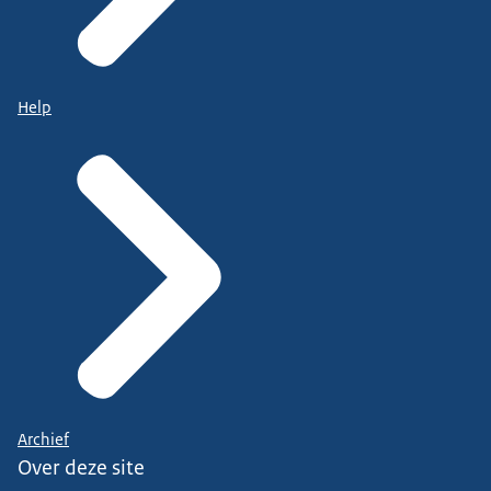
Help
Archief
Over deze site