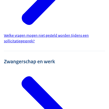
Welke vragen mogen niet gesteld worden tijdens een
sollicitatiegesprek?
Zwangerschap en werk