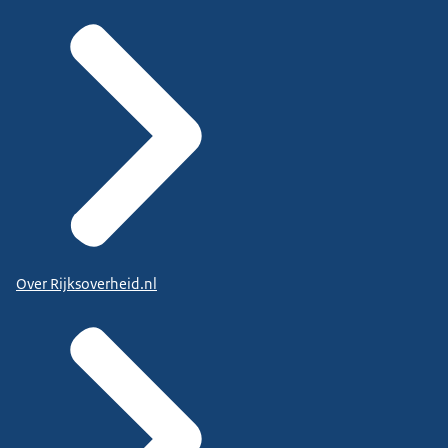
Over Rijksoverheid.nl