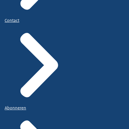
Contact
Abonneren