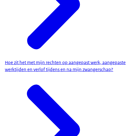
Hoe zit het met mijn rechten op aangepast werk, aangepaste
werktijden en verlof tijdens en na mijn zwangerschap?