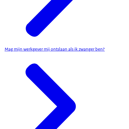
Mag mijn werkgever mij ontslaan als ik zwanger ben?