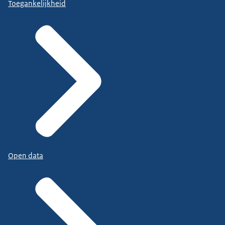
Toegankelijkheid
Open data