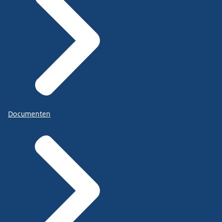
Documenten