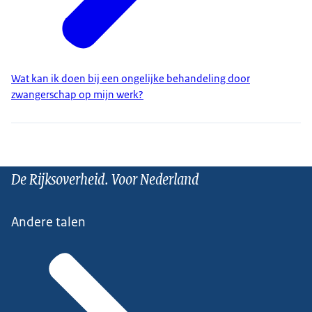
Wat kan ik doen bij een ongelijke behandeling door
zwangerschap op mijn werk?
De Rijksoverheid. Voor Nederland
Andere talen