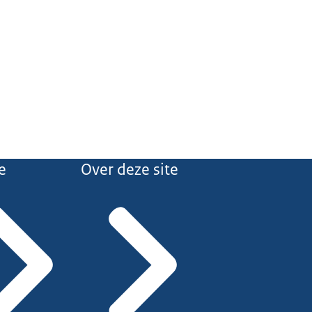
e
Over deze site