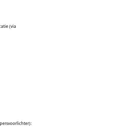
atie (via
ersvoorlichter):