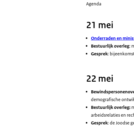
Agenda
21 mei
Onderraden en minist
Bestuurlijk overleg
: 
Gesprek
: bijeenkoms
22 mei
Bewindspersonenove
demografische ontwik
Bestuurlijk overleg:
m
arbeidsrelaties en r
Gesprek
: de Joodse