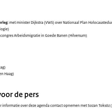
rleg
: met minister Dijkstra (VWS) over Nationaal Plan Holocausteduc
ogie)
 congres Arbeidsmigratie in Goede Banen (Hilversum)
ag)
en Haag)
voor de pers
 informatie over deze agenda contact opnemen met Sozan Toksöz (p