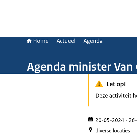
Home
Actueel
Agenda
Agenda minister Van
Let op!
Deze activiteit 
20-05-2024
- 26
diverse locaties