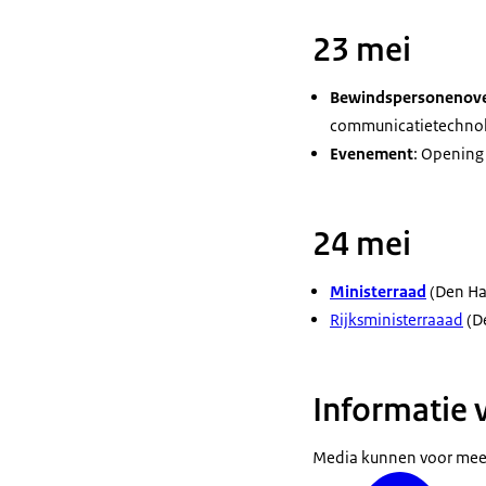
23 mei
Bewindspersonenove
communicatietechnol
Evenement
: Opening
24 mei
Ministerraad
(Den Ha
Rijksministerraaad
(D
Informatie 
Media kunnen voor meer