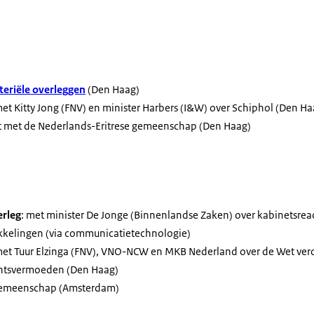
eriële overleggen
(Den Haag)
met Kitty Jong (FNV) en minister Harbers (I&W) over Schiphol (Den Ha
t met de Nederlands-Eritrese gemeenschap (Den Haag)
rleg
: met minister De Jonge (Binnenlandse Zaken) over kabinetsreac
kelingen (via communicatietechnologie)
et Tuur Elzinga (FNV), VNO-NCW en MKB Nederland over de Wet verd
echtsvermoeden (Den Haag)
 gemeenschap (Amsterdam)