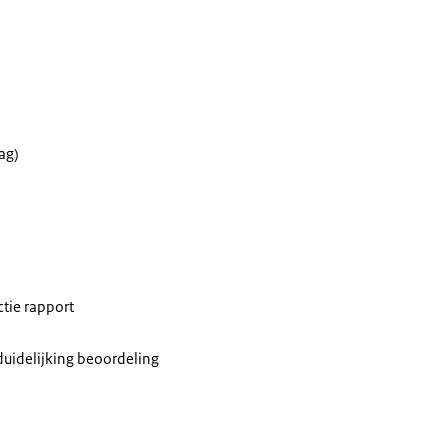
ag)
tie rapport
uidelijking beoordeling