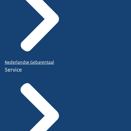
Nederlandse Gebarentaal
Service