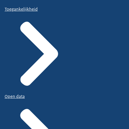
Toegankelijkheid
Open data