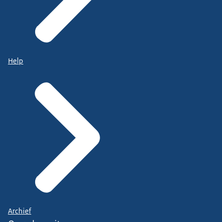
Help
Archief