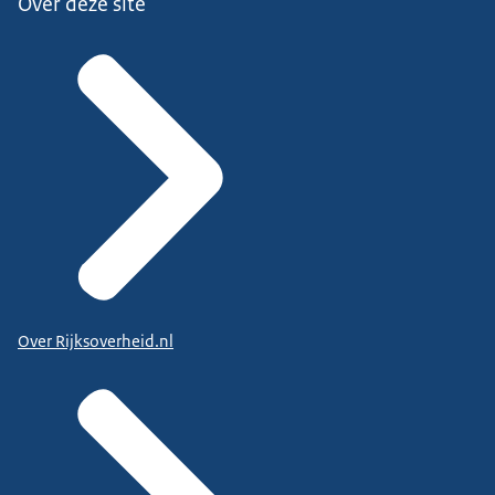
Over deze site
Over Rijksoverheid.nl