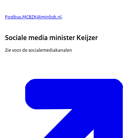
Postbus.MCBZK@minbzk.nl
.
Sociale media minister Keijzer
Zie voor de socialemediakanalen