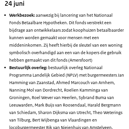
24 juni
Werkbezoek:
aanwezig bij lancering van het Nationaal
Fonds Betaalbare Hypotheken. Dit fonds verstrekt een
bijdrage aan ontwikkelaars zodat koophuizen betaalbaarder
kunnen worden gemaakt voor mensen met een
middeninkomen. Zij heeft hierbij de sleutel van een woning
symbolisch overhandigd aan een van de kopers die gebruik
hebben gemaakt van dit fonds (Amersfoort)
Bestuurlijk overleg:
bestuurlijk overleg Nationaal
Programma Landelijk Gebied (NPLV) met burgermeesters Jan
Hamming van Zaanstad, Ahmed Marcouch van Arnhem,
Nanning Mol van Dordrecht, Roelien Kamminga van
Groningen, Roel Wever van Heerlen, Sybrand Buma van
Leeuwarden, Mark Buijs van Roosendaal, Harald Bergmann
van Schiedam, Sharon Dijksma van Utrecht, Theo Weterings
van Tilburg, Bert Wijbenga van Vlaardingen en
locoburgermeester Rik van Niejenhuis van Amstelveen,