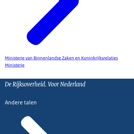
Ministerie van Binnenlandse Zaken en Koninkrijksrelaties
Ministerie
De Rijksoverheid. Voor Nederland
Andere talen