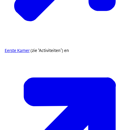
Eerste Kamer
(zie ‘Activiteiten’) en