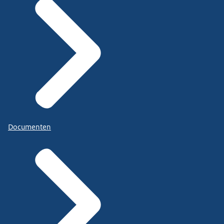
Documenten