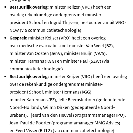
Bestuurlijk overleg:
minister Keijzer (VRO) heeft een
overleg rekenkundige ondergrens met minister-
president Schoof en Ingrid Thijssen, bestuurder vanuit VNO-
NCW (via communicatietechnologie)
Gesprek:
minister Keijzer (VRO) heeft een overleg
over medische evacuaties met minister Van Weel (BZ),
minister Van Oosten (JenV), minister Bruijn (VWS),
minister Hermans (KGG) en minister Paul (SZW) (via
communicatietechnologie)
Bestuurlijk overleg:
minister Keijzer (VRO) heeft een overleg
over de rekenkundige ondergrens met minister-
president Schoof, minister Hermans (KGG),
minister Karremans (EZ), Jelle Beemsterboer (gedeputeerde
Noord-Holland), Wilma Dirken (gedeputeerde Noord-
Brabant), Tjeerd van den Heuvel (programmamanager IPO),
Jean-Paul de Poorter (programmamanager MMG Advies)
en Evert Visser (BIJ12) (via communicatietechnologie)