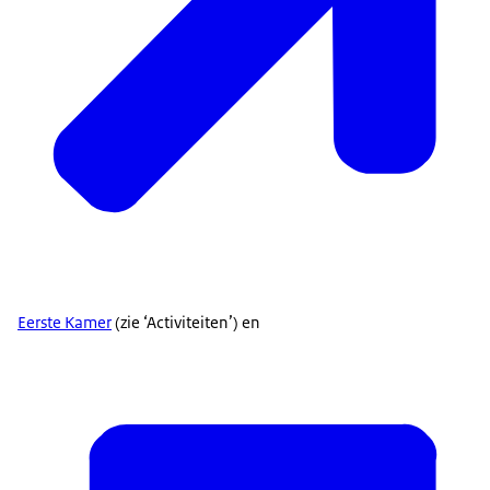
Eerste Kamer
(zie ‘Activiteiten’) en