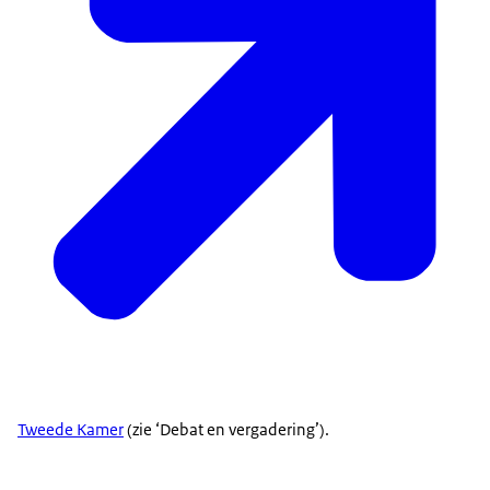
Tweede Kamer
(zie ‘Debat en vergadering’).