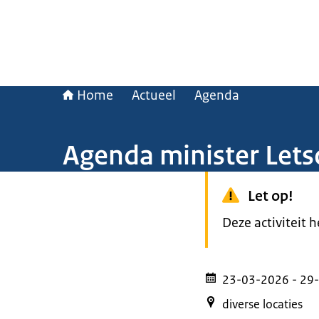
Home
Actueel
Agenda
Agenda minister Lets
Let op!
Deze activiteit 
23-03-2026
- 29
diverse locaties