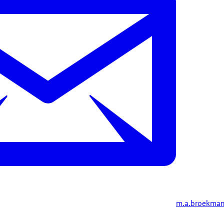
m.a.broekma