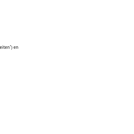
teiten’) en