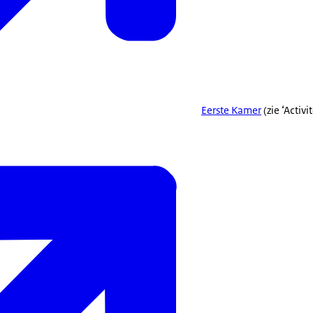
Eerste Kamer
(zie ‘Activi