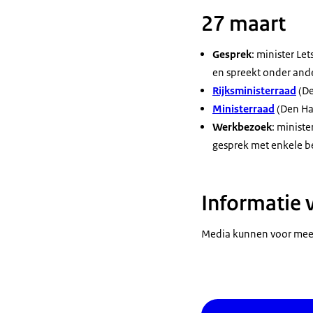
27 maart
Gesprek
: minister Le
en spreekt onder ande
Rijksministerraad
(De
Ministerraad
(Den Ha
Werkbezoek
: ministe
gesprek met enkele b
Informatie 
Media kunnen voor meer