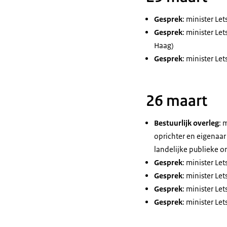
Gesprek
: minister L
Gesprek
: minister L
Haag)
Gesprek
: minister L
26 maart
Bestuurlijk overleg
: 
oprichter en eigenaa
landelijke publieke 
Gesprek
: minister L
Gesprek
: minister L
Gesprek
: minister L
Gesprek
: minister L