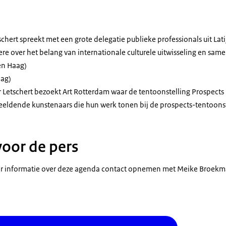
tschert spreekt met een grote delegatie publieke professionals uit L
re over het belang van internationale culturele uitwisseling en sa
n Haag)
ag)
r Letschert bezoekt Art Rotterdam waar de tentoonstelling Prospects 
eeldende kunstenaars die hun werk tonen bij de prospects-tentoons
voor de pers
 informatie over deze agenda contact opnemen met Meike Broekm