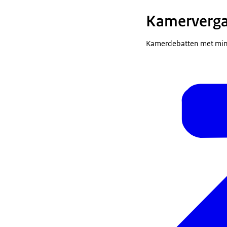
Kamerverga
Kamerdebatten met minis