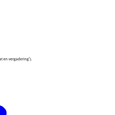
at en vergadering’).