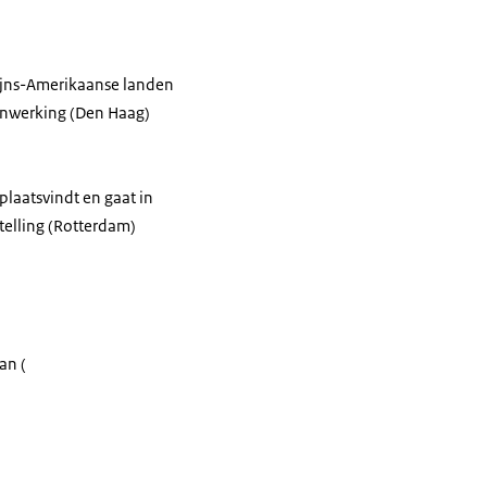
atijns-Amerikaanse landen
menwerking (Den Haag)
plaatsvindt en gaat in
telling (Rotterdam)
an (