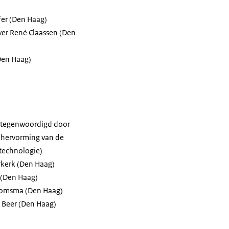
fer (Den Haag)
er René Claassen (Den
Den Haag)
vertegenwoordigd door
e hervorming van de
technologie)
rkerk (Den Haag)
 (Den Haag)
Boomsma (Den Haag)
 Beer (Den Haag)