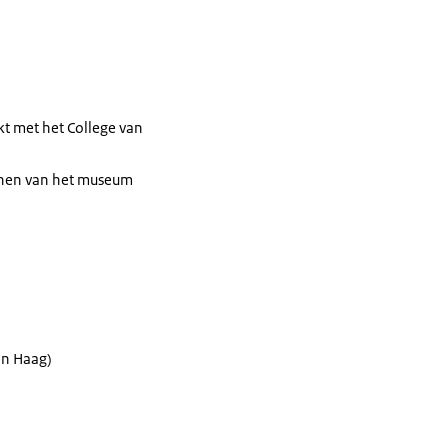
kt met het College van
annen van het museum
en Haag)