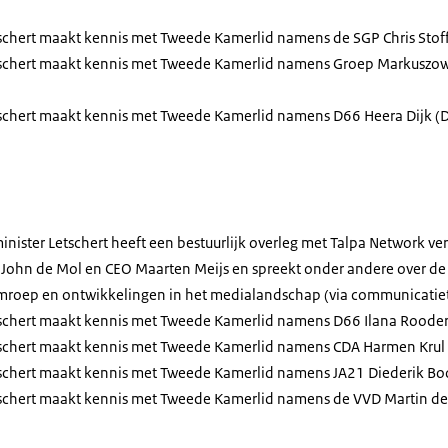
etschert maakt kennis met Tweede Kamerlid namens de SGP Chris Stof
etschert maakt kennis met Tweede Kamerlid namens Groep Markuszow
etschert maakt kennis met Tweede Kamerlid namens D66 Heera Dijk (
minister Letschert heeft een bestuurlijk overleg met Talpa Network 
r John de Mol en CEO Maarten Meijs en spreekt onder andere over d
omroep en ontwikkelingen in het medialandschap (via communicatie
etschert maakt kennis met Tweede Kamerlid namens D66 Ilana Roode
etschert maakt kennis met Tweede Kamerlid namens CDA Harmen Krul
etschert maakt kennis met Tweede Kamerlid namens JA21 Diederik 
etschert maakt kennis met Tweede Kamerlid namens de VVD Martin de