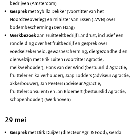
bedrijven (Amsterdam)
Gesprek
met Sybilla Dekker (voorzitter van het
Noordzeeoverleg) en minister Van Essen (LVVN) over
bodembescherming (Den Haag)
Werkbezoek
aan Fruitteeltbedrijf Landrust, inclusief een
rondleiding over het fruitbedrijf en gesprek over
voedselzekerheid, gewasbescherming, diergezondheid en
dierwelzijn met Erik Luiten (voorzitter Agractie,
melkveehouder), Hans van der Wind (bestuurslid Agractie,
fruitteler en kalverhouder), Jaap Lodders (adviseur Agractie,
akkerbouwer), Jan Peeters (adviseur Agractie,
fruittelerconsulent) en Jan Bloemert (bestuurslid Agractie,
schapenhouder) (Werkhoven)
29 mei
Gesprek
met Dirk Duijzer (directeur Agri & Food), Gerda