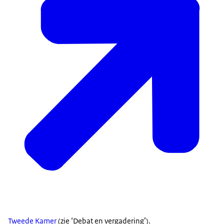
Tweede Kamer
(zie ‘Debat en vergadering’).