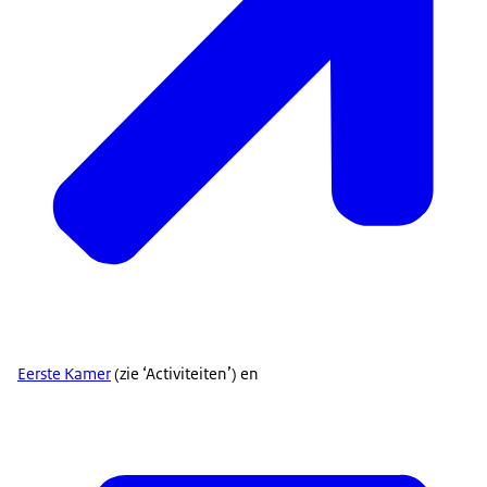
Eerste Kamer
(zie ‘Activiteiten’) en