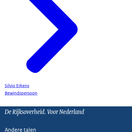
Silvio Erkens
Bewindspersoon
De Rijksoverheid. Voor Nederland
Andere talen