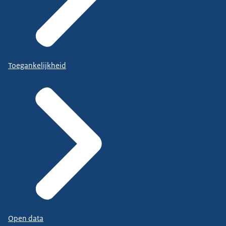
Toegankelijkheid
Open data