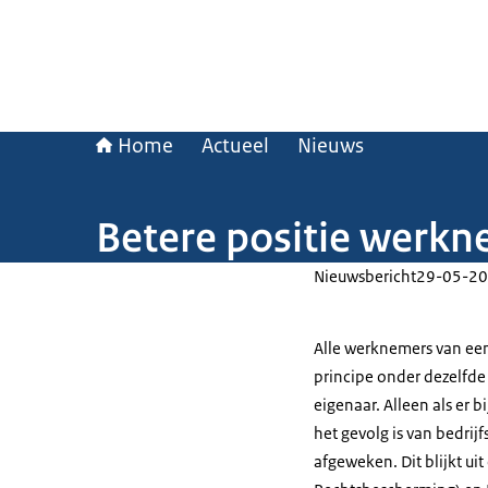
Home
Actueel
Nieuws
Betere positie werkn
Nieuwsbericht
29-05-20
Alle werknemers van een
principe onder dezelfde
eigenaar. Alleen als er 
het gevolg is van bedr
afgeweken. Dit blijkt ui