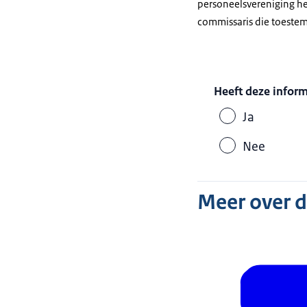
personeelsvereniging he
commissaris die toestemm
Heeft deze infor
Ja
Nee
Meer over 