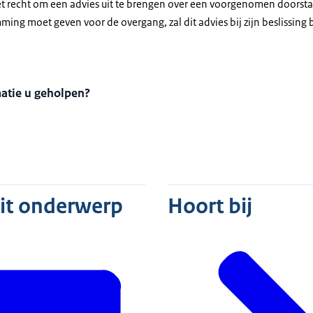
t recht om een advies uit te brengen over een voorgenomen doorstar
ing moet geven voor de overgang, zal dit advies bij zijn beslissing 
matie u geholpen?
dit onderwerp
Hoort bij