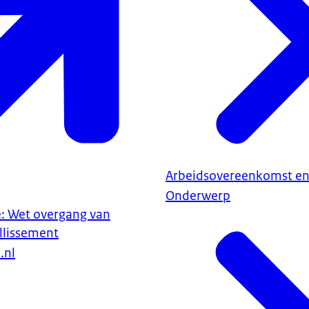
Arbeidsovereenkomst en
Onderwerp
e: Wet overgang van
llissement
.nl