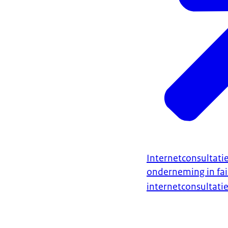
Internetconsultati
onderneming in fai
internetconsultatie