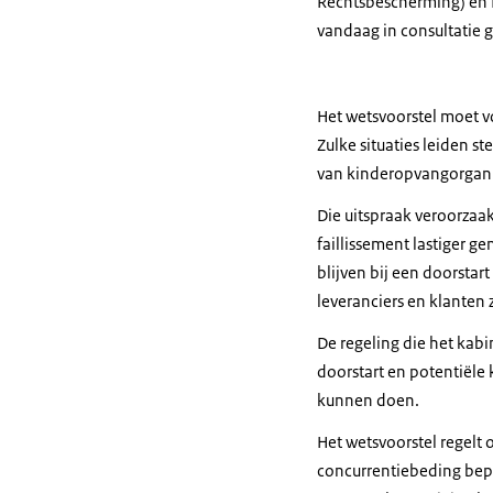
Rechtsbescherming) en 
vandaag in consultatie g
Het wetsvoorstel moet v
Zulke situaties leiden s
van kinderopvangorgani
Die uitspraak veroorzaak
faillissement lastiger g
blijven bij een doorsta
leveranciers en klanten 
De regeling die het kabi
doorstart en potentiële
kunnen doen.
Het wetsvoorstel regelt 
concurrentiebeding bep