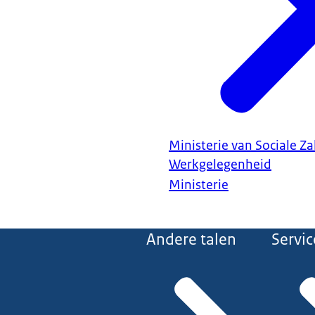
Ministerie van Sociale Z
Werkgelegenheid
Ministerie
Andere talen
Servic