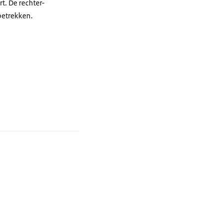
t. De rechter-
betrekken.