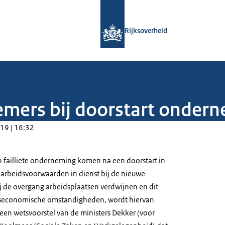
Naar de homepage van Rijksoverheid
Rijksoverheid
emers bij doorstart onder
19 | 16:32
 failliete onderneming komen na een doorstart in
 arbeidsvoorwaarden in dienst bij de nieuwe
bij de overgang arbeidsplaatsen verdwijnen en dit
ijfseconomische omstandigheden, wordt hiervan
t een wetsvoorstel van de ministers Dekker (voor