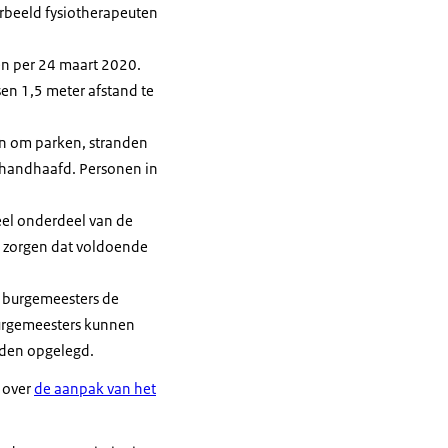
oorbeeld fysiotherapeuten
en per 24 maart 2020.
en 1,5 meter afstand te
n om parken, stranden
ehandhaafd. Personen in
eel onderdeel van de
 zorgen dat voldoende
 burgemeesters de
Burgemeesters kunnen
rden opgelegd.
 over
de aanpak van het