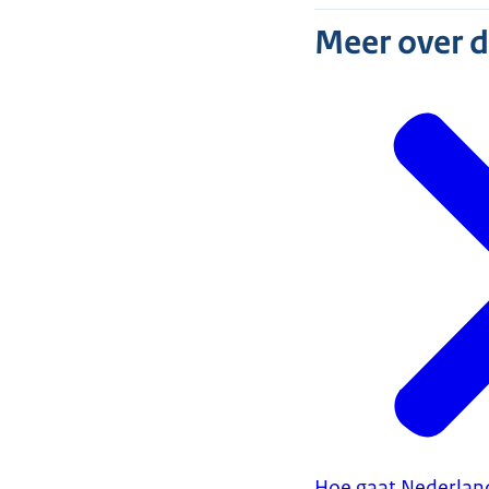
Meer over 
Hoe gaat Nederlan