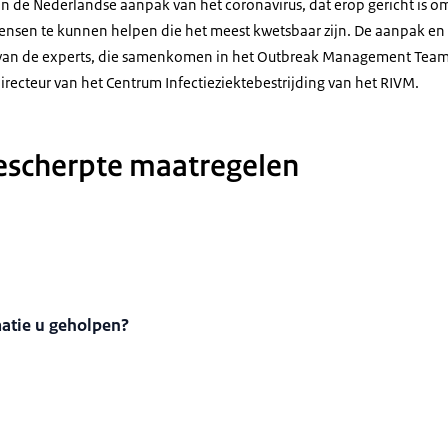
n de Nederlandse aanpak van het coronavirus, dat erop gericht is om
ensen te kunnen helpen die het meest kwetsbaar zijn. De aanpak en
van de experts, die samenkomen in het Outbreak Management Team 
directeur van het Centrum Infectieziektebestrijding van het RIVM.
escherpte maatregelen
matie u geholpen?