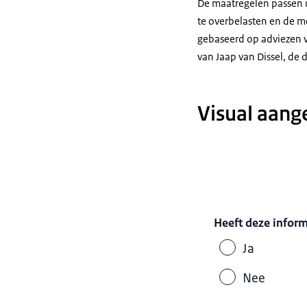
De maatregelen passen i
te overbelasten en de m
gebaseerd op adviezen 
van Jaap van Dissel, de 
Visual aang
Heeft deze infor
Ja
Nee