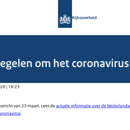
Naar de homepage van Rijksoverheid
Rijksoverheid
gelen om het coronavirus 
20 | 19:23
sbericht van 23 maart. Lees de
actuele informatie over de Nederland
coronavirus
.