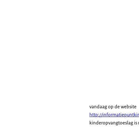
vandaag op de website
http://informatiepuntki
kinderopvangtoeslag is n