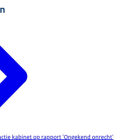
n
ctie kabinet op rapport 'Ongekend onrecht'