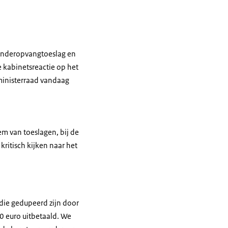
inderopvangtoeslag en
e kabinetsreactie op het
ministerraad vandaag
em van toeslagen, bij de
kritisch kijken naar het
 die gedupeerd zijn door
00 euro uitbetaald. We