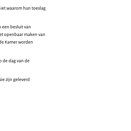
 niet waarom hun toeslag
n een besluit van
 het openbaar maken van
eede Kamer worden
op de dag van de
ie zijn geleverd