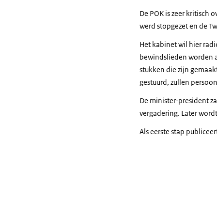
De POK is zeer kritisch
werd stopgezet en de Tw
Het kabinet wil hier rad
bewindslieden worden ac
stukken die zijn gemaak
gestuurd, zullen persoo
De minister-president za
vergadering. Later word
Als eerste stap publicee