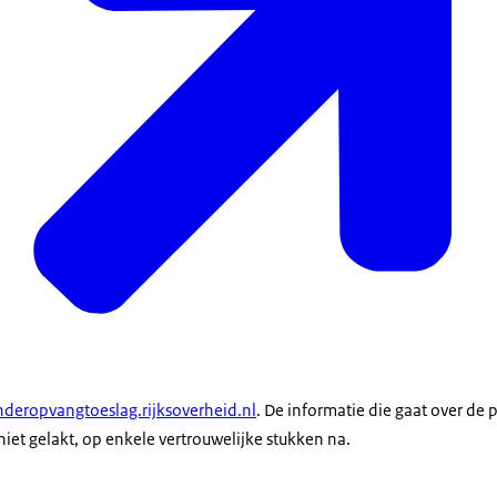
nderopvangtoeslag.rijksoverheid.nl
. De informatie die gaat over de
iet gelakt, op enkele vertrouwelijke stukken na.