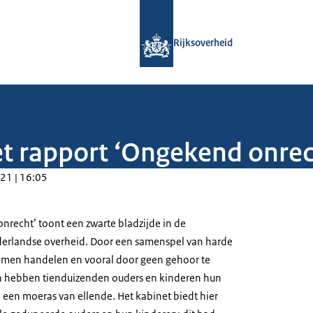
Naar de homepage van Rijksoverheid
Rijksoverheid
et rapport ‘Ongekend onrec
21 | 16:05
nrecht’ toont een zwarte bladzijde in de
derlandse overheid. Door een samenspel van harde
omen handelen en vooral door geen gehoor te
 hebben tienduizenden ouders en kinderen hun
 een moeras van ellende. Het kabinet biedt hier