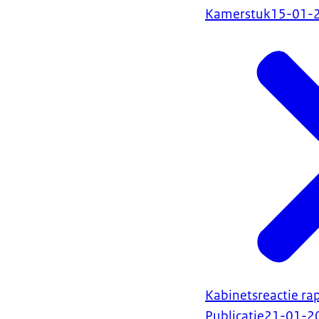
Kamerstuk
15-01-
Kabinetsreactie ra
Publicatie
21-01-2