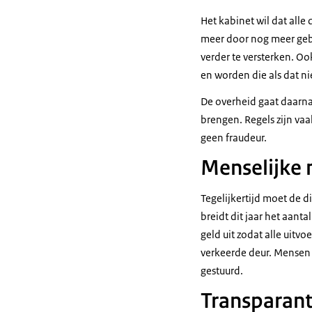
Het kabinet wil dat all
meer door nog meer gebr
verder te versterken. O
en worden die als dat ni
De overheid gaat daarna
brengen. Regels zijn va
geen fraudeur.
Menselijke
Tegelijkertijd moet de d
breidt dit jaar het aan
geld uit zodat alle uitv
verkeerde deur. Mensen 
gestuurd.
Transparan