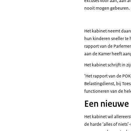
excuses voor aan, aan a
nooit mogen gebeuren.
Het kabinet neemt daar
hun kinderen sneller te 
rapport van de Parleme
aan de Kamer heeft aa
Het kabinet schrijft in zij
‘Het rapport van de POK 
Belastingdienst, bij Toe
functioneren van de hele
Een nieuwe 
Het kabinet wil allereer
de harde ‘alles of niets