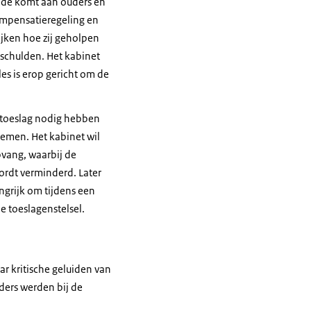
ede komt aan ouders en
compensatieregeling en
jken hoe zij geholpen
schulden. Het kabinet
s is erop gericht om de
n toeslag nodig hebben
lemen. Het kabinet wil
vang, waarbij de
wordt verminderd. Later
ngrijk om tijdens een
e toeslagenstelsel.
r kritische geluiden van
ders werden bij de