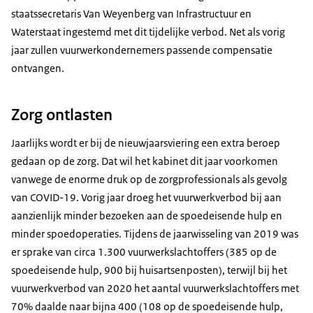
staatssecretaris Van Weyenberg van Infrastructuur en
Waterstaat ingestemd met dit tijdelijke verbod. Net als vorig
jaar zullen vuurwerkondernemers passende compensatie
ontvangen.
Zorg ontlasten
Jaarlijks wordt er bij de nieuwjaarsviering een extra beroep
gedaan op de zorg. Dat wil het kabinet dit jaar voorkomen
vanwege de enorme druk op de zorgprofessionals als gevolg
van COVID-19. Vorig jaar droeg het vuurwerkverbod bij aan
aanzienlijk minder bezoeken aan de spoedeisende hulp en
minder spoedoperaties. Tijdens de jaarwisseling van 2019 was
er sprake van circa 1.300 vuurwerkslachtoffers (385 op de
spoedeisende hulp, 900 bij huisartsenposten), terwijl bij het
vuurwerkverbod van 2020 het aantal vuurwerkslachtoffers met
70% daalde naar bijna 400 (108 op de spoedeisende hulp,