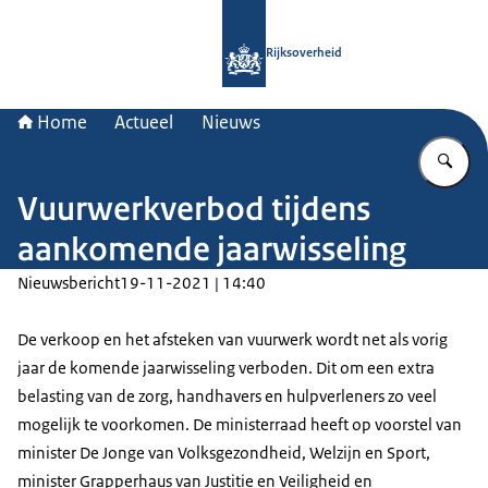
Naar de homepage van Rijksoverheid
Rijksoverheid
Home
Actueel
Nieuws
Vu
Vuurwerkverbod tijdens
aankomende jaarwisseling
Nieuwsbericht
19-11-2021 | 14:40
De verkoop en het afsteken van vuurwerk wordt net als vorig
jaar de komende jaarwisseling verboden. Dit om een extra
belasting van de zorg, handhavers en hulpverleners zo veel
mogelijk te voorkomen. De ministerraad heeft op voorstel van
minister De Jonge van Volksgezondheid, Welzijn en Sport,
minister Grapperhaus van Justitie en Veiligheid en