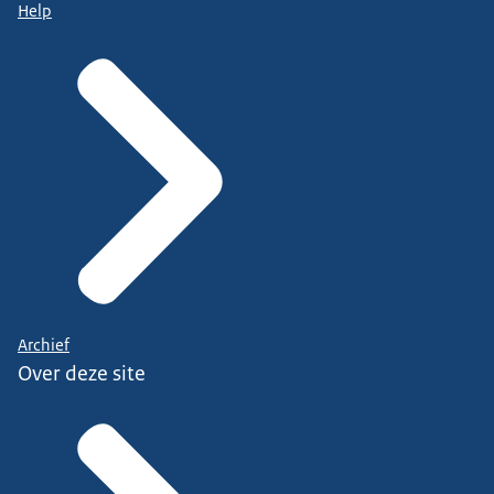
Help
Archief
Over deze site