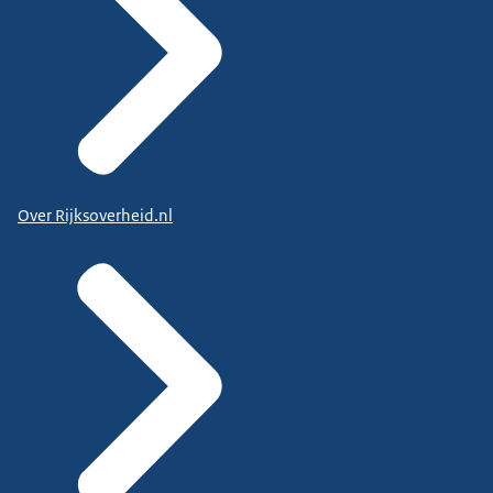
Over Rijksoverheid.nl