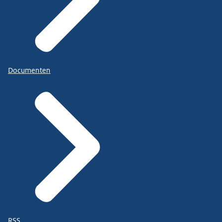
Documenten
RSS