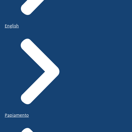
English
Papiamento