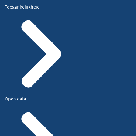
Toegankelijkheid
Open data