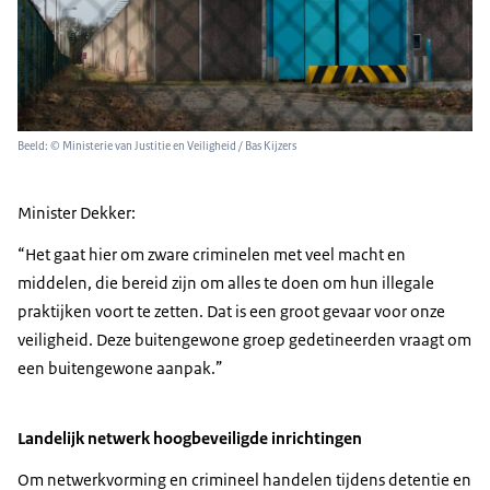
Beeld: © Ministerie van Justitie en Veiligheid / Bas Kijzers
Minister Dekker:
“Het gaat hier om zware criminelen met veel macht en
middelen, die bereid zijn om alles te doen om hun illegale
praktijken voort te zetten. Dat is een groot gevaar voor onze
veiligheid. Deze buitengewone groep gedetineerden vraagt om
een buitengewone aanpak.”
Landelijk netwerk hoogbeveiligde inrichtingen
Om netwerkvorming en crimineel handelen tijdens detentie en