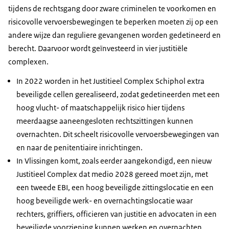
tijdens de rechtsgang door zware criminelen te voorkomen en
risicovolle vervoersbewegingen te beperken moeten zij op een
andere wijze dan reguliere gevangenen worden gedetineerd en
berecht. Daarvoor wordt geïnvesteerd in vier justitiële
complexen.
In 2022 worden in het Justitieel Complex Schiphol extra
beveiligde cellen gerealiseerd, zodat gedetineerden met een
hoog vlucht- of maatschappelijk risico hier tijdens
meerdaagse aaneengesloten rechtszittingen kunnen
overnachten. Dit scheelt risicovolle vervoersbewegingen van
en naar de penitentiaire inrichtingen.
In Vlissingen komt, zoals eerder aangekondigd, een nieuw
Justitieel Complex dat medio 2028 gereed moet zijn, met
een tweede EBI, een hoog beveiligde zittingslocatie en een
hoog beveiligde werk- en overnachtingslocatie waar
rechters, griffiers, officieren van justitie en advocaten in een
beveiligde voorziening kunnen werken en overnachten.