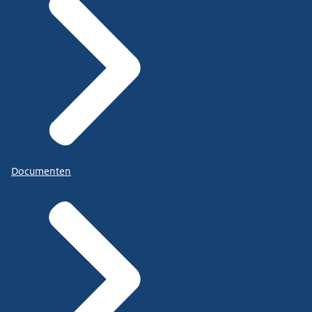
Documenten