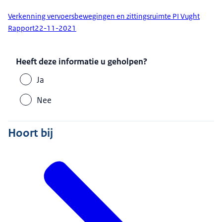
Verkenning vervoersbewegingen en zittingsruimte PI Vught
Rapport
22-11-2021
Heeft deze informatie u geholpen?
Ja
Nee
Hoort bij