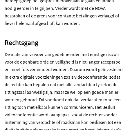
beroepsgroep het gesprek hierover aan te gaan en indien
nodig eerder in te grijpen. Verder wordt met de NOvA
besproken of de grens voor contante betalingen verlaagd of
liever helemaal afgeschaft kan worden.
Rechtsgang
De mate van vervoer van gedetineerden met ernstige risico’s
voor de openbare orde en veiligheid is niet langer acceptabel
en moet fors verminderd worden. Daarom wordt geïnvesteerd
in extra digitale voorzieningen zoals videoconferentie, zodat
de rechter kan bepalen dat niet alle verdachten fysiek in de
zittingszaal aanwezig zijn, maar ze wel op een goede manier
worden gehoord. Dit voorkomt ook dat verdachten rond een
zitting toch met elkaar kunnen communiceren. Het Besluit
videoconferentie wordt aangepast zodat de rechter zonder
instemming van verdachte of raadsman kan beslissen tot een
digitale zitting als er sprake is van ernstige beveiligingsrisico’s