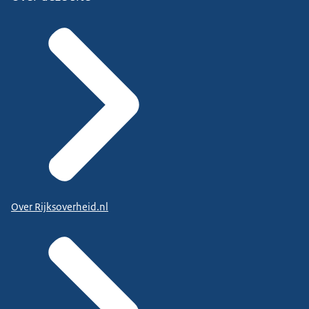
Over Rijksoverheid.nl