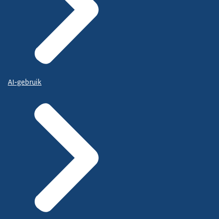
AI-gebruik