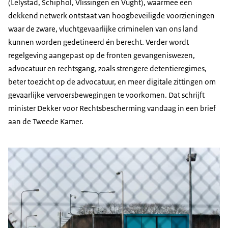
(Lelystad, Schiphol, Vlissingen en Vught), waarmee een
dekkend netwerk ontstaat van hoogbeveiligde voorzieningen
waar de zware, vluchtgevaarlijke criminelen van ons land
kunnen worden gedetineerd én berecht. Verder wordt
regelgeving aangepast op de fronten gevangeniswezen,
advocatuur en rechtsgang, zoals strengere detentieregimes,
beter toezicht op de advocatuur, en meer digitale zittingen om
gevaarlijke vervoersbewegingen te voorkomen. Dat schrijft
minister Dekker voor Rechtsbescherming vandaag in een brief
aan de Tweede Kamer.