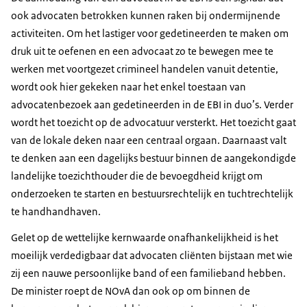
ook advocaten betrokken kunnen raken bij ondermijnende
activiteiten. Om het lastiger voor gedetineerden te maken om
druk uit te oefenen en een advocaat zo te bewegen mee te
werken met voortgezet crimineel handelen vanuit detentie,
wordt ook hier gekeken naar het enkel toestaan van
advocatenbezoek aan gedetineerden in de EBI in duo’s. Verder
wordt het toezicht op de advocatuur versterkt. Het toezicht gaat
van de lokale deken naar een centraal orgaan. Daarnaast valt
te denken aan een dagelijks bestuur binnen de aangekondigde
landelijke toezichthouder die de bevoegdheid krijgt om
onderzoeken te starten en bestuursrechtelijk en tuchtrechtelijk
te handhandhaven.
Gelet op de wettelijke kernwaarde onafhankelijkheid is het
moeilijk verdedigbaar dat advocaten cliënten bijstaan met wie
zij een nauwe persoonlijke band of een familieband hebben.
De minister roept de NOvA dan ook op om binnen de