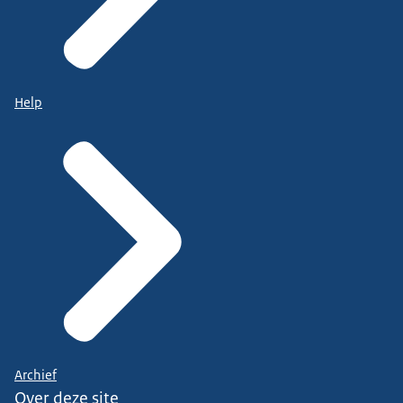
Help
Archief
Over deze site