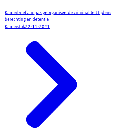
Kamerbrief aanpak georganiseerde criminaliteit tijdens
berechting en detentie
Kamerstuk
22-11-2021