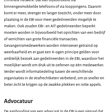
binnengesmokkelde telefoons of via loopjongens. Daarom
komt er meer, strenger en langer toezicht, onder meer door
plaatsing in de EBI voor meer gedetineerden mogelijk te
maken. Ook zouden EBI- en AIT-gedetineerden beperkt
moeten worden in bijvoorbeeld het oprichten van een bedrijf
of verrichten van grote financiële transacties.
Gevangenismedewerkers worden intensiever getraind op
weerbaarheid en er gaat een 4-ogen principe gelden voor
ambtelijk bezoek aan gedetineerden in de EBI, waardoor het
moeilijker wordt om druk uit te oefenen op één medewerker.
Verder wordt informatiedeling tussen de verschillende
organisaties in de strafrechtketen verbeterd, om zo sneller en
beter zicht te krijgen op de zwakke plekken en rotte appels.
Advocatuur
De aanhouding van een advocaat in de EBI is een signaal dat