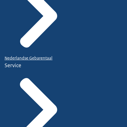
Nederlandse Gebarentaal
Service