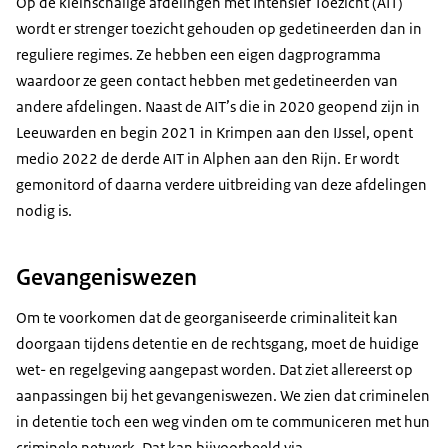
Op de kleinschalige afdelingen met Intensief Toezicht (AIT)
wordt er strenger toezicht gehouden op gedetineerden dan in
reguliere regimes. Ze hebben een eigen dagprogramma
waardoor ze geen contact hebben met gedetineerden van
andere afdelingen. Naast de AIT’s die in 2020 geopend zijn in
Leeuwarden en begin 2021 in Krimpen aan den IJssel, opent
medio 2022 de derde AIT in Alphen aan den Rijn. Er wordt
gemonitord of daarna verdere uitbreiding van deze afdelingen
nodig is.
Gevangeniswezen
Om te voorkomen dat de georganiseerde criminaliteit kan
doorgaan tijdens detentie en de rechtsgang, moet de huidige
wet- en regelgeving aangepast worden. Dat ziet allereerst op
aanpassingen bij het gevangeniswezen. We zien dat criminelen
in detentie toch een weg vinden om te communiceren met hun
criminele netwerk. Dat kan bijvoorbeeld via