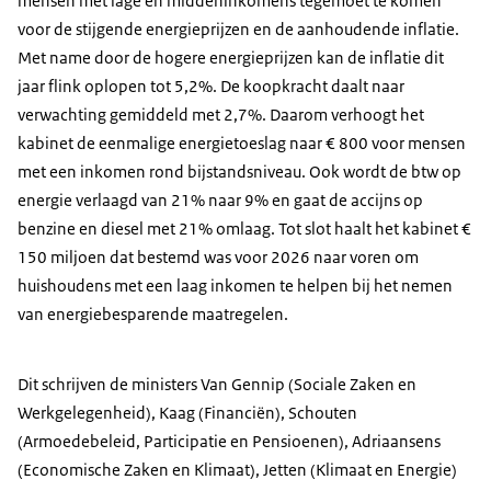
mensen met lage en middeninkomens tegemoet te komen
voor de stijgende energieprijzen en de aanhoudende inflatie.
Met name door de hogere energieprijzen kan de inflatie dit
jaar flink oplopen tot 5,2%. De koopkracht daalt naar
verwachting gemiddeld met 2,7%. Daarom verhoogt het
kabinet de eenmalige energietoeslag naar € 800 voor mensen
met een inkomen rond bijstandsniveau. Ook wordt de btw op
energie verlaagd van 21% naar 9% en gaat de accijns op
benzine en diesel met 21% omlaag. Tot slot haalt het kabinet €
150 miljoen dat bestemd was voor 2026 naar voren om
huishoudens met een laag inkomen te helpen bij het nemen
van energiebesparende maatregelen.
Dit schrijven de ministers Van Gennip (Sociale Zaken en
Werkgelegenheid), Kaag (Financiën), Schouten
(Armoedebeleid, Participatie en Pensioenen), Adriaansens
(Economische Zaken en Klimaat), Jetten (Klimaat en Energie)