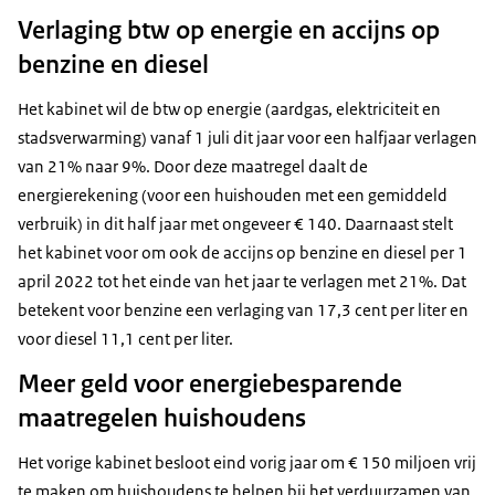
Verlaging btw op energie en accijns op
benzine en diesel
Het kabinet wil de btw op energie (aardgas, elektriciteit en
stadsverwarming) vanaf 1 juli dit jaar voor een halfjaar verlagen
van 21% naar 9%. Door deze maatregel daalt de
energierekening (voor een huishouden met een gemiddeld
verbruik) in dit half jaar met ongeveer € 140. Daarnaast stelt
het kabinet voor om ook de accijns op benzine en diesel per 1
april 2022 tot het einde van het jaar te verlagen met 21%. Dat
betekent voor benzine een verlaging van 17,3 cent per liter en
voor diesel 11,1 cent per liter.
Meer geld voor energiebesparende
maatregelen huishoudens
Het vorige kabinet besloot eind vorig jaar om € 150 miljoen vrij
te maken om huishoudens te helpen bij het verduurzamen van