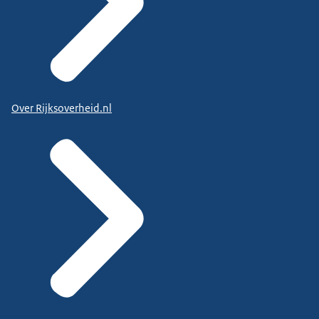
Over Rijksoverheid.nl