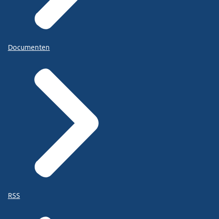
Documenten
RSS