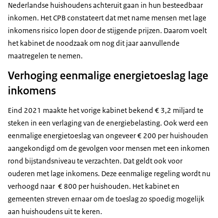
Nederlandse huishoudens achteruit gaan in hun besteedbaar
inkomen. Het CPB constateert dat met name mensen met lage
inkomens risico lopen door de stijgende prijzen. Daarom voelt
het kabinet de noodzaak om nog dit jaar aanvullende
maatregelen te nemen.
Verhoging eenmalige energietoeslag lage
inkomens
Eind 2021 maakte het vorige kabinet bekend € 3,2 miljard te
steken in een verlaging van de energiebelasting. Ook werd een
eenmalige energietoeslag van ongeveer € 200 per huishouden
aangekondigd om de gevolgen voor mensen met een inkomen
rond bijstandsniveau te verzachten. Dat geldt ook voor
ouderen met lage inkomens. Deze eenmalige regeling wordt nu
verhoogd naar € 800 per huishouden. Het kabinet en
gemeenten streven ernaar om de toeslag zo spoedig mogelijk
aan huishoudens uit te keren.