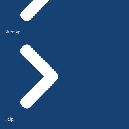
Sitemap
Help