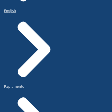
English
Papiamento