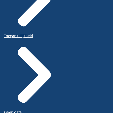
Toegankelijkheid
Open data