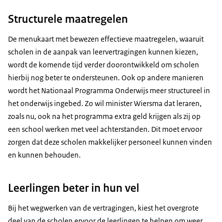
Structurele maatregelen
De menukaart met bewezen effectieve maatregelen, waaruit
scholen in de aanpak van leervertragingen kunnen kiezen,
wordt de komende tijd verder doorontwikkeld om scholen
hierbij nog beter te ondersteunen. Ook op andere manieren
wordt het Nationaal Programma Onderwijs meer structureel in
het onderwijs ingebed. Zo wil minister Wiersma dat leraren,
zoals nu, ook na het programma extra geld krijgen als zij op
een school werken met veel achterstanden. Dit moet ervoor
zorgen dat deze scholen makkelijker personeel kunnen vinden
en kunnen behouden.
Leerlingen beter in hun vel
Bij het wegwerken van de vertragingen, kiest het overgrote
deel van de scholen ervoor de leerlingen te helpen om weer