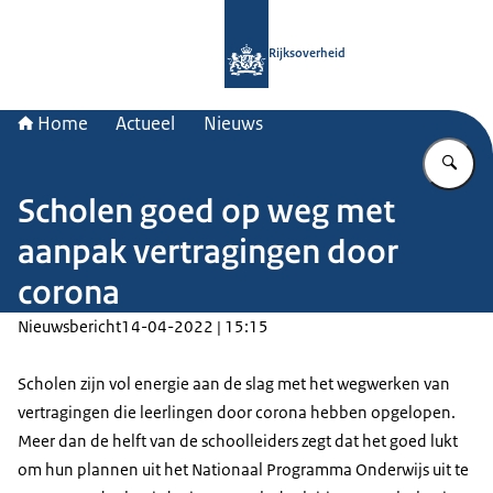
Naar de homepage van Rijksoverheid
Rijksoverheid
Home
Actueel
Nieuws
Vu
Scholen goed op weg met
aanpak vertragingen door
corona
Nieuwsbericht
14-04-2022 | 15:15
Scholen zijn vol energie aan de slag met het wegwerken van
vertragingen die leerlingen door corona hebben opgelopen.
Meer dan de helft van de schoolleiders zegt dat het goed lukt
om hun plannen uit het Nationaal Programma Onderwijs uit te