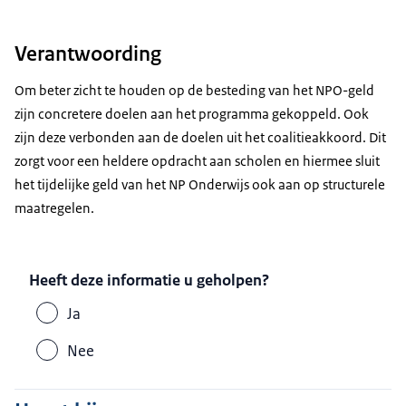
Verantwoording
Om beter zicht te houden op de besteding van het NPO-geld
zijn concretere doelen aan het programma gekoppeld. Ook
zijn deze verbonden aan de doelen uit het coalitieakkoord. Dit
zorgt voor een heldere opdracht aan scholen en hiermee sluit
het tijdelijke geld van het NP Onderwijs ook aan op structurele
maatregelen.
Heeft deze informatie u geholpen?
Ja
Nee