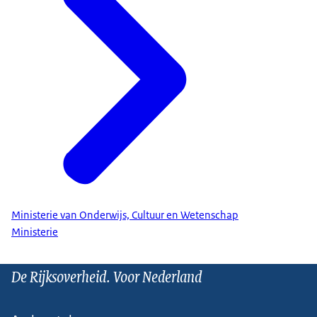
Ministerie van Onderwijs, Cultuur en Wetenschap
Ministerie
De Rijksoverheid. Voor Nederland