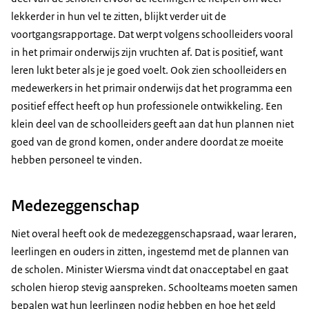
lekkerder in hun vel te zitten, blijkt verder uit de
voortgangsrapportage. Dat werpt volgens schoolleiders vooral
in het primair onderwijs zijn vruchten af. Dat is positief, want
leren lukt beter als je je goed voelt. Ook zien schoolleiders en
medewerkers in het primair onderwijs dat het programma een
positief effect heeft op hun professionele ontwikkeling. Een
klein deel van de schoolleiders geeft aan dat hun plannen niet
goed van de grond komen, onder andere doordat ze moeite
hebben personeel te vinden.
Medezeggenschap
Niet overal heeft ook de medezeggenschapsraad, waar leraren,
leerlingen en ouders in zitten, ingestemd met de plannen van
de scholen. Minister Wiersma vindt dat onacceptabel en gaat
scholen hierop stevig aanspreken. Schoolteams moeten samen
bepalen wat hun leerlingen nodig hebben en hoe het geld