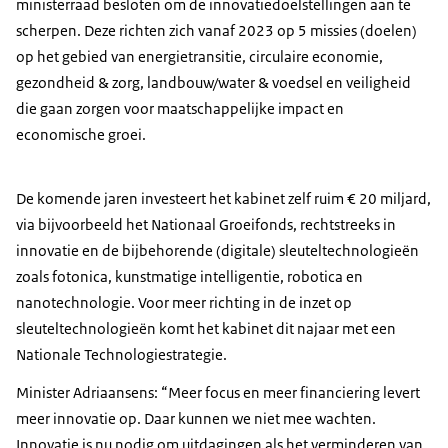
ministerraad besloten om de innovatiedoelstellingen aan te
scherpen. Deze richten zich vanaf 2023 op 5 missies (doelen)
op het gebied van energietransitie, circulaire economie,
gezondheid & zorg, landbouw/water & voedsel en veiligheid
die gaan zorgen voor maatschappelijke impact en
economische groei.
De komende jaren investeert het kabinet zelf ruim € 20 miljard,
via bijvoorbeeld het Nationaal Groeifonds, rechtstreeks in
innovatie en de bijbehorende (digitale) sleuteltechnologieën
zoals fotonica, kunstmatige intelligentie, robotica en
nanotechnologie. Voor meer richting in de inzet op
sleuteltechnologieën komt het kabinet dit najaar met een
Nationale Technologiestrategie.
Minister Adriaansens: “Meer focus en meer financiering levert
meer innovatie op. Daar kunnen we niet mee wachten.
Innovatie is nu nodig om uitdagingen als het verminderen van