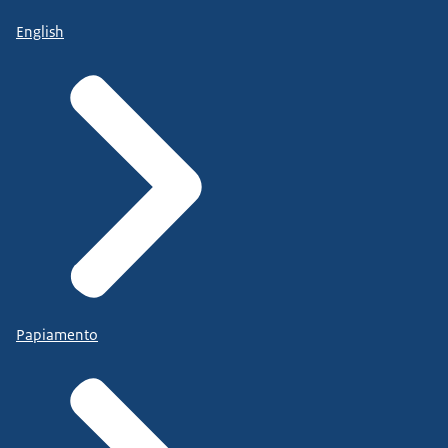
English
Papiamento