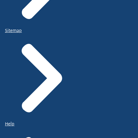
Sitemap
Help