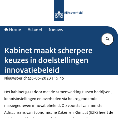
Naar de homepage van Rijksoverheid
Rijksoverheid
Home
Actueel
Nieuws
Vu
Kabinet maakt scherpere
keuzes in doelstellingen
innovatiebeleid
Nieuwsbericht
26-05-2023 | 15:45
Het kabinet gaat door met de samenwerking tussen bedrijven,
kennisinstellingen en overheden via het zogenoemde
missiegedreven innovatiebeleid. Op voorstel van minister
Adriaansens van Economische Zaken en Klimaat (EZK) heeft de