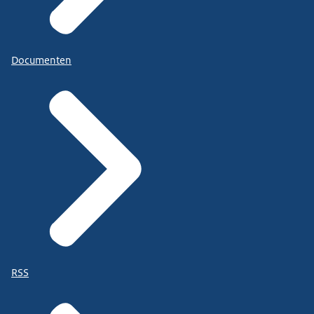
Documenten
RSS