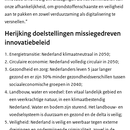
onze afhankelijkheid, om grondstoffenschaarste en veiligheid
aan te pakken en zowel verduurzaming als digitalisering te
versnellen.”
Herijking doelstellingen missiegedreven
innovatiebeleid
Energietransitie: Nederland klimaatneutraal in 2050;
Circulaire economie: Nederland volledig circulair in 2050;
Gezondheid en zorg: Nederlanders leven 5 jaar langer
gezond en er zijn 30% minder gezondheidsverschillen tussen
sociaaleconomische groepen in 2040;
Landbouw, water en voedsel: Een vitaal landelijk gebied en
een veerkrachtige natuur, in een klimaatbestendig
Nederland. Water en bodem zijn sturend. Het landbouw- en
voedselsysteem is duurzaam en gezond en de delta is veilig;
Veiligheid: Nederland is veilig en weerbaar tegen externe
dreigingen en ondermijnende criminaliteit, zowel in de