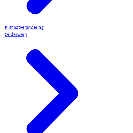
Klimaatverandering
Onderwerp