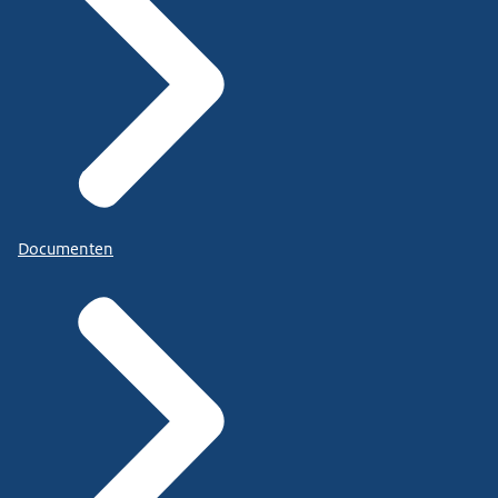
Documenten