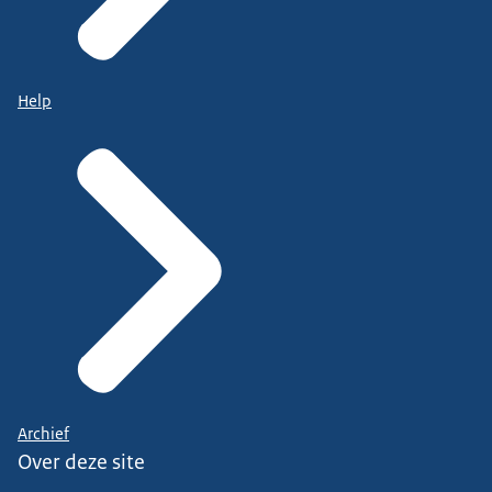
Help
Archief
Over deze site