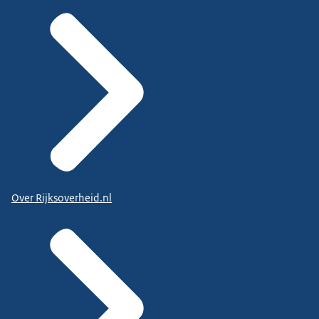
Over Rijksoverheid.nl