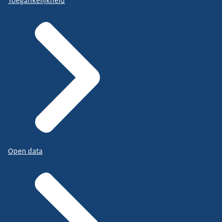
Toegankelijkheid
Open data