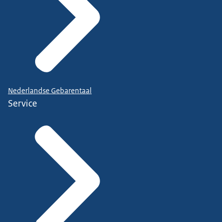
Nederlandse Gebarentaal
Service