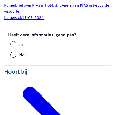
Kamerbrief over PFAS in hobbykip-eieren en PFAS in bepaalde
vissoorten
Kamerstuk
13-03-2024
Heeft deze informatie u geholpen?
Ja
Nee
Hoort bij