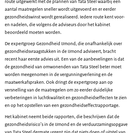
route uitgewerkt met de plannen van Tata
Steel
waarbij een
aantal maatregelen sneller wordt uitgevoerd en er eerder
gezondheidswinst wordt gerealiseerd. Iedere route kent voor-
en nadelen, die volgens de adviseurs door het kabinet
beoordeeld moeten worden.
De expertgroep Gezondheid IJmond, die onafhankelijk over
gezondheidsvraagstukken in de IJmond adviseert, bracht
recent haar eerste advies uit. Een van de aanbevelingen is dat
de gezondheid van omwonenden van Tata
Steel
beter moet
worden meegenomen in de vergunningverlening en de
maatwerkafspraken. Ook dringt de expertgroep aan op
versnelling van de maatregelen om zo eerder duidelijke
verbeteringen in luchtkwaliteit en gezondheidseffecten te zien
en op het opstellen van een gezondheidseffectrapportage.
Het kabinet neemt beide rapporten, die beschrijven dat de
gezondheidsrisico’s in de IJmond en de verduurzamingsopgave
van Tata
Steel
dermate urgent zijn dat niets doen of uitstel van