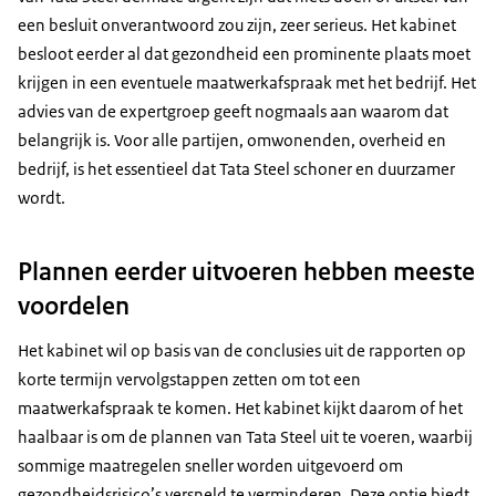
een besluit onverantwoord zou zijn, zeer serieus. Het kabinet
besloot eerder al dat gezondheid een prominente plaats moet
krijgen in een eventuele maatwerkafspraak met het bedrijf. Het
advies van de expertgroep geeft nogmaals aan waarom dat
belangrijk is. Voor alle partijen, omwonenden, overheid en
bedrijf, is het essentieel dat Tata
Steel
schoner en duurzamer
wordt.
Plannen eerder uitvoeren hebben meeste
voordelen
Het kabinet wil op basis van de conclusies uit de rapporten op
korte termijn vervolgstappen zetten om tot een
maatwerkafspraak te komen. Het kabinet kijkt daarom of het
haalbaar is om de plannen van Tata
Steel
uit te voeren, waarbij
sommige maatregelen sneller worden uitgevoerd om
gezondheidsrisico’s versneld te verminderen. Deze optie biedt