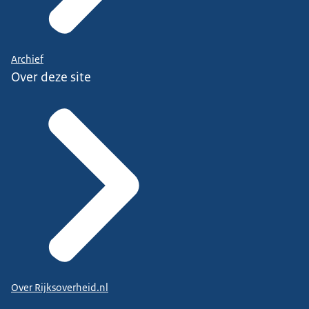
Archief
Over deze site
Over Rijksoverheid.nl