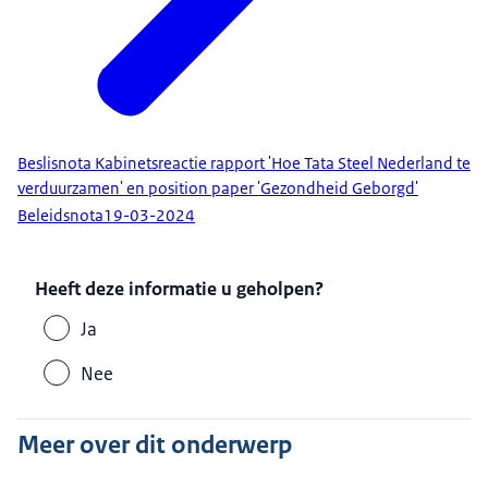
Beslisnota Kabinetsreactie rapport 'Hoe Tata Steel Nederland te
verduurzamen' en position paper 'Gezondheid Geborgd'
Beleidsnota
19-03-2024
Heeft deze informatie u geholpen?
Ja
Nee
Meer over dit onderwerp