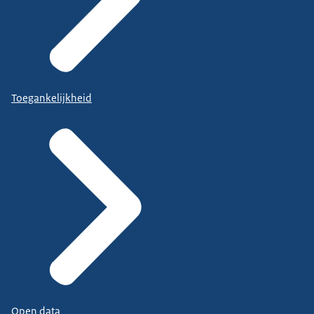
Toegankelijkheid
Open data