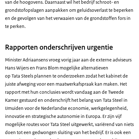
van de hoogovens. Daarnaast wil het bedrijf schroot- en
grondstofopslagen aanpakken om geluidsoverlast te beperken
en de gevolgen van het verwaaien van de grondstoffen fors in
te perken.
Rapporten onderschrijven urgentie
Minister Adriaansens vroeg vorig jaar aan de externe adviseurs
Hans Wijers en Frans Blom mogelijke alternatieven
op Tata
Steel
s plannen te onderzoeken zodat het kabinet de
juiste afweging voor een maatwerkafspraak kan maken. Het
rapport met hun conclusies wordt vandaag aan de Tweede
Kamer gestuurd en onderschrijft het belang van Tata
Steel
in
IJmuiden voor de Nederlandse economie, werkgelegenheid,
innovatie en strategische autonomie in Europa. Er zijn vijf
mogelijke routes voor Tata
Steel
uitgewerkt, variërend van niets
doen tot een gedwongen sluiting van het bedrijf. Er is ook een