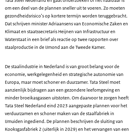
Tata
Steel
Nederland en gaat onderzoeken of het haalbaar is
om een deel van de plannen sneller uit te voeren. Zo moeten
gezondheidsrisico’s op kortere termijn worden teruggebracht.
Dat schrijven minister Adriaansens van Economische Zaken en
Klimaat en staatssecretaris Heijnen van Infrastructuur en
Waterstaat in een brief als reactie op twee rapporten over
staalproductie in de IJmond aan de Tweede Kamer.
De staalindustrie in Nederland is van groot belang voor de
economie, werkgelegenheid en strategische autonomie van
Europa, maar moet schoner en duurzamer. Tata
Steel
moet
aanzienlijk bijdragen aan een gezondere leefomgeving en
minder broeikasgassen uitstoten. Om daarvoor te zorgen heeft
Tata
Steel
Nederland eind 2023 aangepaste plannen voor het
verduurzamen en schoner maken van de staalfabriek in
IJmuiden ingediend. De plannen beschrijven de sluiting van
Kooksgasfabriek 2 (uiterlijk in 2029) en het vervangen van een