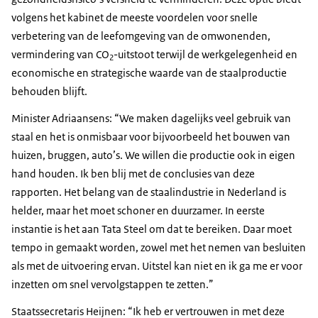
volgens het kabinet de meeste voordelen voor snelle
verbetering van de leefomgeving van de omwonenden,
vermindering van CO
-uitstoot terwijl de werkgelegenheid en
2
economische en strategische waarde van de staalproductie
behouden blijft.
Minister Adriaansens: “We maken dagelijks veel gebruik van
staal en het is onmisbaar voor bijvoorbeeld het bouwen van
huizen, bruggen, auto’s. We willen die productie ook in eigen
hand houden. Ik ben blij met de conclusies van deze
rapporten. Het belang van de staalindustrie in Nederland is
helder, maar het moet schoner en duurzamer. In eerste
instantie is het aan Tata
Steel
om dat te bereiken. Daar moet
tempo in gemaakt worden, zowel met het nemen van besluiten
als met de uitvoering ervan. Uitstel kan niet en ik ga me er voor
inzetten om snel vervolgstappen te zetten.”
Staatssecretaris Heijnen: “Ik heb er vertrouwen in met deze