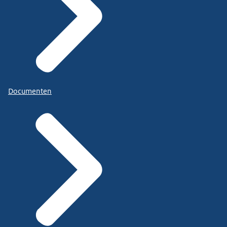
Documenten