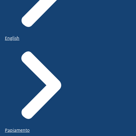
English
Papiamento