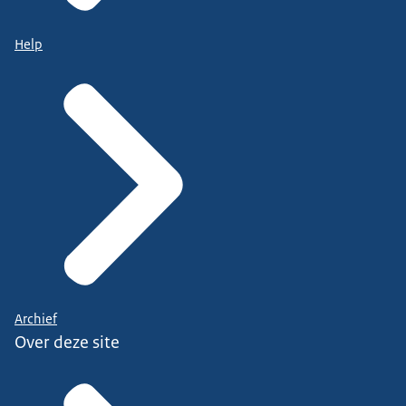
Help
Archief
Over deze site