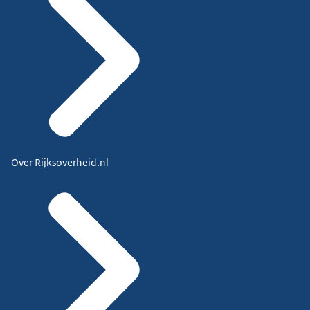
Over Rijksoverheid.nl