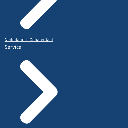
Nederlandse Gebarentaal
Service