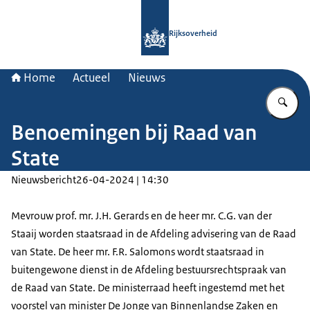
Naar de homepage van Rijksoverheid
Rijksoverheid
Home
Actueel
Nieuws
Vu
Benoemingen bij Raad van
State
Nieuwsbericht
26-04-2024 | 14:30
Mevrouw prof. mr. J.H. Gerards en de heer mr. C.G. van der
Staaij worden staatsraad in de Afdeling advisering van de Raad
van State. De heer mr. F.R. Salomons wordt staatsraad in
buitengewone dienst in de Afdeling bestuursrechtspraak van
de Raad van State. De ministerraad heeft ingestemd met het
voorstel van minister De Jonge van Binnenlandse Zaken en