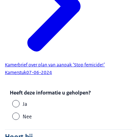
Kamerbrief over plan van aanpak ‘Stop femicide!’
Kamerstuk
07-06-2024
Heeft deze informatie u geholpen?
Ja
Nee
Hoort bij