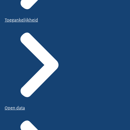
Toegankelijkheid
Open data