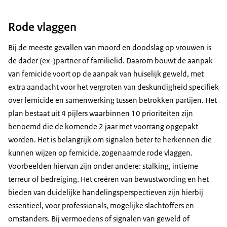
Rode vlaggen
Bij de meeste gevallen van moord en doodslag op vrouwen is
de dader (ex-)partner of familielid. Daarom bouwt de aanpak
van femicide voort op de aanpak van huiselijk geweld, met
extra aandacht voor het vergroten van deskundigheid specifiek
over femicide en samenwerking tussen betrokken partijen. Het
plan bestaat uit 4 pijlers waarbinnen 10 prioriteiten zijn
benoemd die de komende 2 jaar met voorrang opgepakt
worden. Het is belangrijk om signalen beter te herkennen die
kunnen wijzen op femicide, zogenaamde rode vlaggen.
Voorbeelden hiervan zijn onder andere: stalking, intieme
terreur of bedreiging. Het creëren van bewustwording en het
bieden van duidelijke handelingsperspectieven zijn hierbij
essentieel, voor professionals, mogelijke slachtoffers en
omstanders. Bij vermoedens of signalen van geweld of