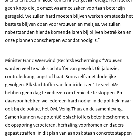
geen knop die je omzet waarmee zaken voortaan beter zijn
geregeld. We zullen hard moeten blijven werken om steeds het
beste te blijven doen voor vrouwen en meisjes. We zullen
nabestaanden hier de komende jaren bij blijven betrekken en
onze plannen aanscherpen waar dat nodig is.”
Minister Franc Weerwind (Rechtsbescherming): “Vrouwen
worden veel te vaak slachtoffer van geweld. Uit jaloezie,
controledrang, angst of haat. Soms zelfs met dodelijke
gevolgen. Elk slachtoffer van femicide is er 1 te veel. We
hebben geen dag te verliezen om femicide te stoppen. En
daarvoor hebben we iedereen hard nodig: in de politiek maar
ook bij de politie, het OM, Veilig Thuis en de samenleving.
Samen kunnen we potentiële slachtoffers beter beschermen,
de opsporing verbeteren, herhaling voorkomen en daders
gepast straffen. In dit plan van aanpak staan concrete stappen