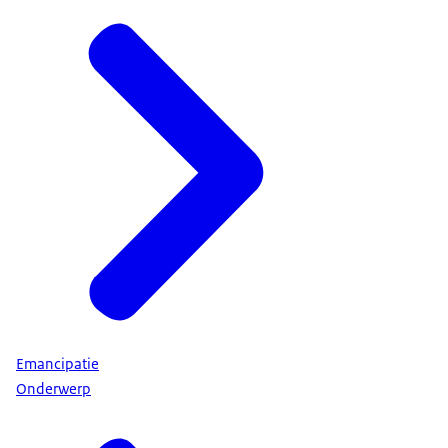
Emancipatie
Onderwerp