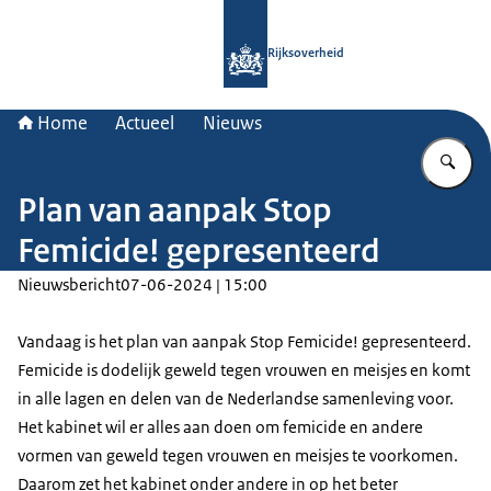
Naar de homepage van Rijksoverheid
Rijksoverheid
Home
Actueel
Nieuws
Vu
Plan van aanpak Stop
Femicide! gepresenteerd
Nieuwsbericht
07-06-2024 | 15:00
Vandaag is het plan van aanpak Stop Femicide! gepresenteerd.
Femicide is dodelijk geweld tegen vrouwen en meisjes en komt
in alle lagen en delen van de Nederlandse samenleving voor.
Het kabinet wil er alles aan doen om femicide en andere
vormen van geweld tegen vrouwen en meisjes te voorkomen.
Daarom zet het kabinet onder andere in op het beter