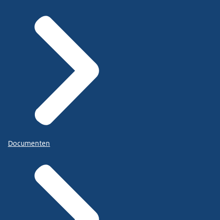
Documenten