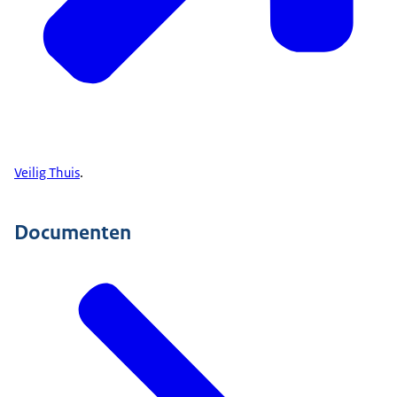
Veilig Thuis
.
Documenten