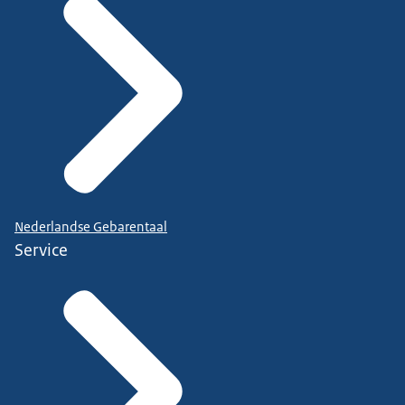
Nederlandse Gebarentaal
Service