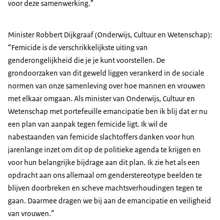
voor deze samenwerking.”
Minister Robbert Dijkgraaf (Onderwijs, Cultuur en Wetenschap):
“Femicide is de verschrikkelijkste uiting van
genderongelijkheid die je je kunt voorstellen. De
grondoorzaken van dit geweld liggen verankerd in de sociale
normen van onze samenleving over hoe mannen en vrouwen
met elkaar omgaan. Als minister van Onderwijs, Cultuur en
Wetenschap met portefeuille emancipatie ben ik blij dat er nu
een plan van aanpak tegen femicide ligt. Ik wil de
nabestaanden van femicide slachtoffers danken voor hun
jarenlange inzet om dit op de politieke agenda te krijgen en
voor hun belangrijke bijdrage aan dit plan. Ik zie het als een
opdracht aan ons allemaal om genderstereotype beelden te
blijven doorbreken en scheve machtsverhoudingen tegen te
gaan. Daarmee dragen we bij aan de emancipatie en veiligheid
van vrouwen.”