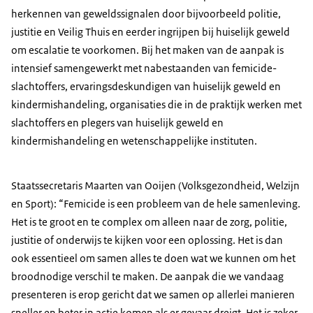
herkennen van geweldssignalen door bijvoorbeeld politie,
justitie en Veilig Thuis en eerder ingrijpen bij huiselijk geweld
om escalatie te voorkomen. Bij het maken van de aanpak is
intensief samengewerkt met nabestaanden van femicide-
slachtoffers, ervaringsdeskundigen van huiselijk geweld en
kindermishandeling, organisaties die in de praktijk werken met
slachtoffers en plegers van huiselijk geweld en
kindermishandeling en wetenschappelijke instituten.
Staatssecretaris Maarten van Ooijen (Volksgezondheid, Welzijn
en Sport): “Femicide is een probleem van de hele samenleving.
Het is te groot en te complex om alleen naar de zorg, politie,
justitie of onderwijs te kijken voor een oplossing. Het is dan
ook essentieel om samen alles te doen wat we kunnen om het
broodnodige verschil te maken. De aanpak die we vandaag
presenteren is erop gericht dat we samen op allerlei manieren
sneller en beter in actie komen als er gevaar dreigt. Het is zeker