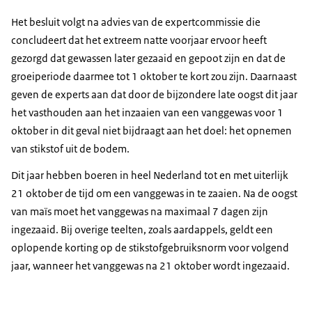
Het besluit volgt na advies van de expertcommissie die
concludeert dat het extreem natte voorjaar ervoor heeft
gezorgd dat gewassen later gezaaid en gepoot zijn en dat de
groeiperiode daarmee tot 1 oktober te kort zou zijn. Daarnaast
geven de experts aan dat door de bijzondere late oogst dit jaar
het vasthouden aan het inzaaien van een vanggewas voor 1
oktober in dit geval niet bijdraagt aan het doel: het opnemen
van stikstof uit de bodem.
Dit jaar hebben boeren in heel Nederland tot en met uiterlijk
21 oktober de tijd om een vanggewas in te zaaien. Na de oogst
van maïs moet het vanggewas na maximaal 7 dagen zijn
ingezaaid. Bij overige teelten, zoals aardappels, geldt een
oplopende korting op de stikstofgebruiksnorm voor volgend
jaar, wanneer het vanggewas na 21 oktober wordt ingezaaid.