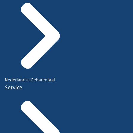
Nederlandse Gebarentaal
Service