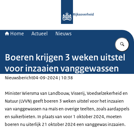
Naar de homepage van Rijksoverheid
Rijksoverheid
Home
Actueel
Nieuws
Vu
Boeren krijgen 3 weken uitstel
voor inzaaien vanggewassen
Nieuwsbericht
04-09-2024 | 10:38
Minister Wiersma van Landbouw, Visserij, Voedselzekerheid en
Natuur (LVVN) geeft boeren 3 weken uitstel voor het inzaaien
van vanggewassen na maïs en overige teelten, zoals aardappels
en suikerbieten. In plaats van voor 1 oktober 2024, moeten
boeren nu uiterlijk 21 oktober 2024 een vanggewas inzaaien.