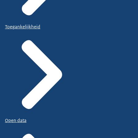
Toegankelijkheid
Open data