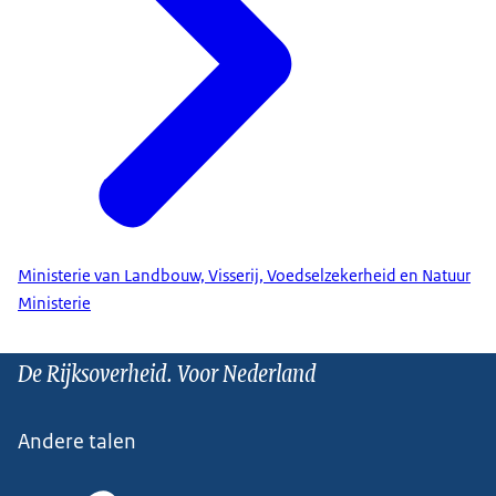
Ministerie van Landbouw, Visserij, Voedselzekerheid en Natuur
Ministerie
De Rijksoverheid. Voor Nederland
Andere talen