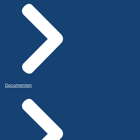
Documenten