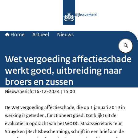
Naar de homepage van Rijksoverheid
Rijksoverheid
Home
Actueel
Nieuws
Vu
Wet vergoeding affectieschade
werkt goed, uitbreiding naar
broers en zussen
Nieuwsbericht
16-12-2024 | 15:00
De Wet vergoeding affectieschade, die op 1 januari 2019 in
werking is getreden, functioneert goed. Dat blijkt uit de
evaluatie in opdracht van het WODC. Staatssecretaris Teun
Struycken (Rechtsbescherming), schrijft in een brief aan de