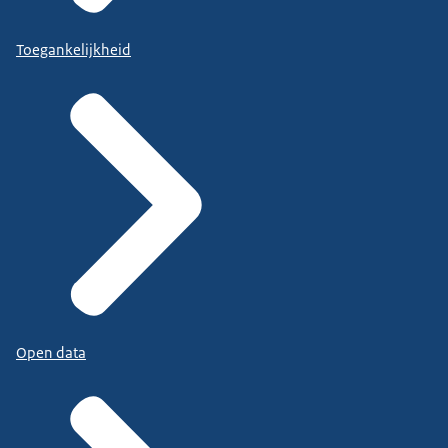
Toegankelijkheid
Open data