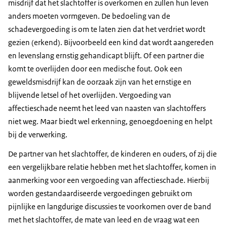
misdrijf dat het slachtoffer is overkomen en zullen hun leven
anders moeten vormgeven. De bedoeling van de
schadevergoeding is om te laten zien dat het verdriet wordt
gezien (erkend). Bijvoorbeeld een kind dat wordt aangereden
en levenslang ernstig gehandicapt blijft. Of een partner die
komt te overlijden door een medische fout. Ook een
geweldsmisdrijf kan de oorzaak zijn van het ernstige en
blijvende letsel of het overlijden. Vergoeding van
affectieschade neemt het leed van naasten van slachtoffers
niet weg. Maar biedt wel erkenning, genoegdoening en helpt
bij de verwerking.
De partner van het slachtoffer, de kinderen en ouders, of zij die
een vergelijkbare relatie hebben met het slachtoffer, komen in
aanmerking voor een vergoeding van affectieschade. Hierbij
worden gestandaardiseerde vergoedingen gebruikt om
pijnlijke en langdurige discussies te voorkomen over de band
met het slachtoffer, de mate van leed en de vraag wat een