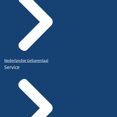
Nederlandse Gebarentaal
Service