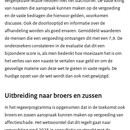
vergelijkbare relatie hebben met het slachtoffer. De vaste kring
van naasten die aanspraak kunnen maken op de vergoeding
en de vaste bedragen die hiervoor gelden, voorkomen
discussie. Ook de doorlooptijd en informatie over de
afhandeling worden als goed ervaren. Gemiddeld waarderen
de mensen die een vergoeding ontvangen dit met een 7,9. De
onderzoekers constateren in de evaluatie dat dit een
bijzondere score is, als men bedenkt hoe moeizaam het is om
het verlies van een naaste te vertalen naar geld en om de
gevoelige materie van deze wet te gieten in vaste regels. De
huidige opzet van de wet wordt dan ook niet gewijzigd.
Uitbreiding naar broers en zussen
In het regeerprogramma is opgenomen dat in de toekomst ook
broers en zussen aanspraak kunnen maken op vergoeding van
affectieschade. Het wetsvoorstel dat dit regelt gaat naar
verwachting eind 2025 in consultatie en strookt met de