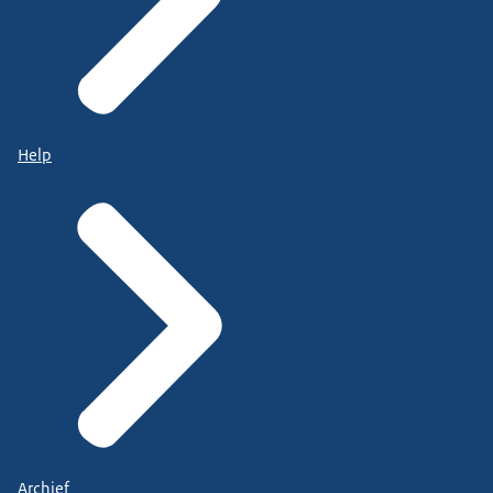
Help
Archief