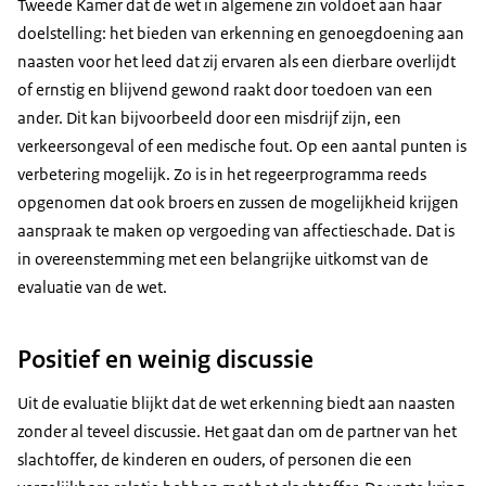
Tweede Kamer dat de wet in algemene zin voldoet aan haar
doelstelling: het bieden van erkenning en genoegdoening aan
naasten voor het leed dat zij ervaren als een dierbare overlijdt
of ernstig en blijvend gewond raakt door toedoen van een
ander. Dit kan bijvoorbeeld door een misdrijf zijn, een
verkeersongeval of een medische fout. Op een aantal punten is
verbetering mogelijk. Zo is in het regeerprogramma reeds
opgenomen dat ook broers en zussen de mogelijkheid krijgen
aanspraak te maken op vergoeding van affectieschade. Dat is
in overeenstemming met een belangrijke uitkomst van de
evaluatie van de wet.
Positief en weinig discussie
Uit de evaluatie blijkt dat de wet erkenning biedt aan naasten
zonder al teveel discussie. Het gaat dan om de partner van het
slachtoffer, de kinderen en ouders, of personen die een