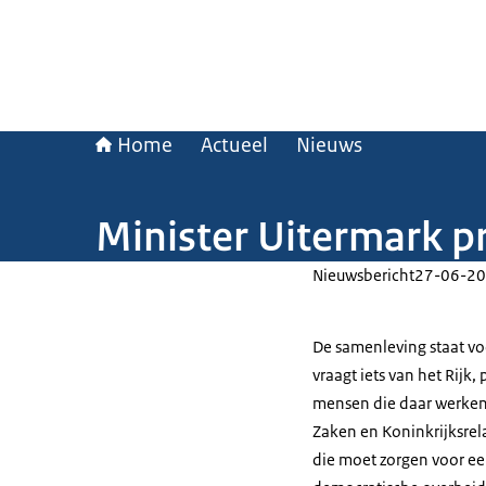
Home
Actueel
Nieuws
Minister Uitermark p
Nieuwsbericht
27-06-20
De samenleving staat vo
vraagt iets van het Rij
mensen die daar werken.
Zaken en Koninkrijksrel
die moet zorgen voor ee