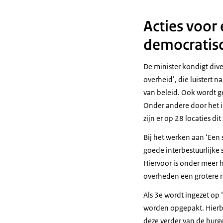
Acties voor
democratis
De minister kondigt div
overheid’, die luistert 
van beleid. Ook wordt g
Onder andere door het 
zijn er op 28 locaties dit
Bij het werken aan ‘Een 
goede interbestuurlijk
Hiervoor is onder meer 
overheden een grotere ro
Als 3e wordt ingezet op 
worden opgepakt. Hierbi
deze verder van de burg