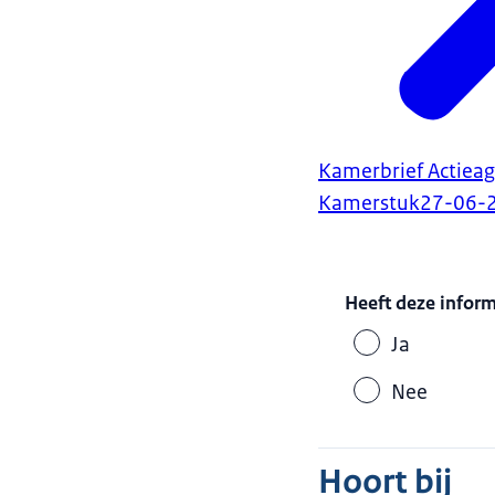
Kamerbrief Actiea
Kamerstuk
27-06-
Heeft deze infor
Ja
Nee
Hoort bij