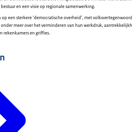
 bestuur en een visie op regionale samenwerking.
 in op een sterkere ‘democratische overheid’, met volksvertegenwoor
 onder meer over het verminderen van hun werkdruk, aantrekkelijk
 rekenkamers en griffies.
n