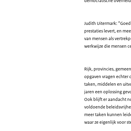
democratische overheid
Judith Uitermark: “Goed
prestaties levert, en me
van mensen als vertrekp
werkwijze die mensen ce
Rijk, provincies, gemee
opgaven vragen echter o
taken, middelen en uitv
jaren een oplossing gev
Ook blijft er aandacht n
voldoende beleidsvrijhei
meer taken kunnen leid
waar ze eigenlijk voor 