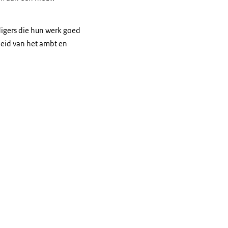
digers die hun werk goed
heid van het ambt en