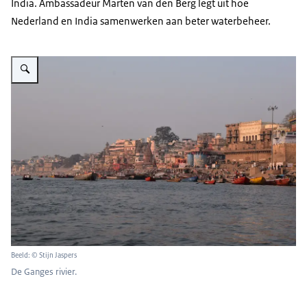
India. Ambassadeur Marten van den Berg legt uit hoe
Nederland en India samenwerken aan beter waterbeheer.
Vergroot afbeelding Ganges rivier
Beeld: © Stijn Jaspers
De Ganges rivier.