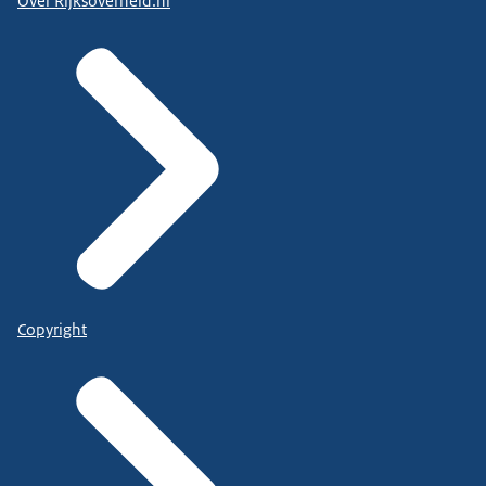
Over Rijksoverheid.nl
Copyright