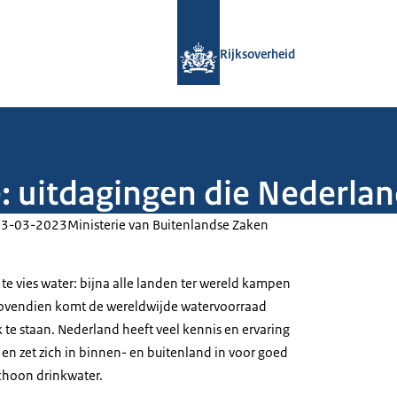
Naar de homepage van Rijksoverheid
Rijksoverheid
 uitdagingen die Nederlan
23-03-2023
Ministerie van Buitenlandse Zaken
st te vies water: bijna alle landen ter wereld kampen
ovendien komt de wereldwijde watervoorraad
 te staan. Nederland heeft veel kennis en ervaring
en zet zich in binnen- en buitenland in voor goed
hoon drinkwater.