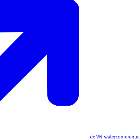
de VN-waterconferentie