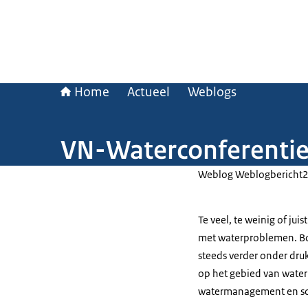
Home
Actueel
Weblogs
VN-Waterconferentie:
Weblog Weblogbericht
Te veel, te weinig of jui
met waterproblemen. B
steeds verder onder druk
op het gebied van water 
watermanagement en sc