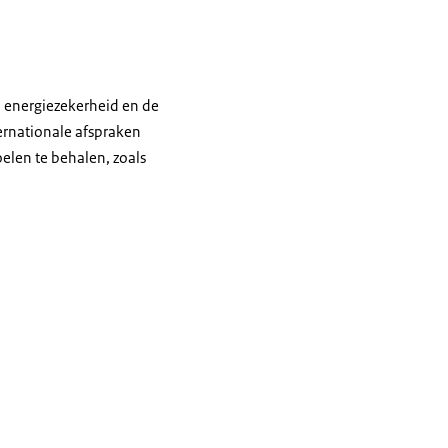
n energiezekerheid en de
ernationale afspraken
oelen te behalen, zoals