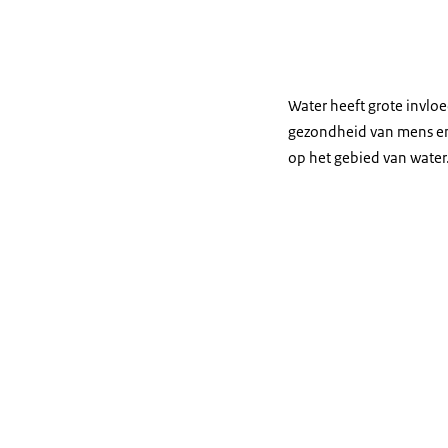
Water heeft grote invlo
gezondheid van mens en 
op het gebied van water.