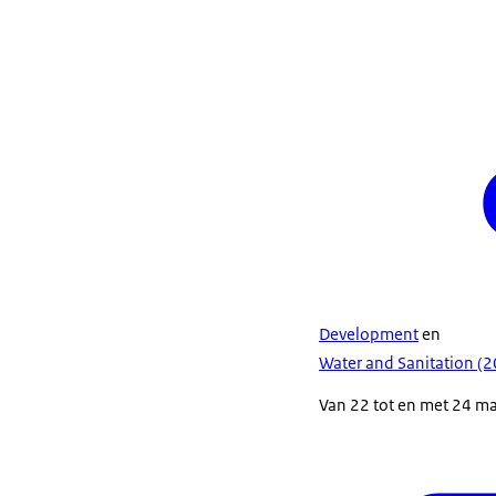
Development
en
Water and Sanitation (
Van 22 tot en met 24 ma