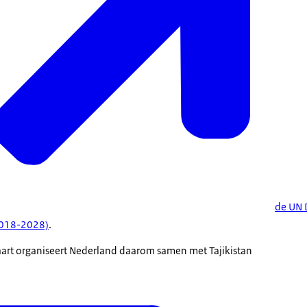
de UN 
2018-2028)
.
art organiseert Nederland daarom samen met Tajikistan