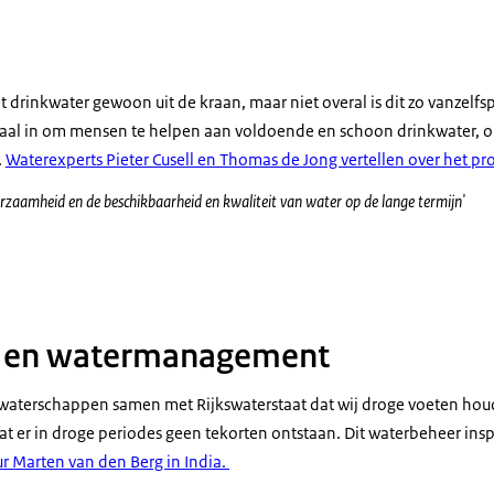
 drinkwater gewoon uit de kraan, maar niet overal is dit zo vanzelf
aal in om mensen te helpen aan voldoende en schoon drinkwater, o
.
Waterexperts Pieter Cusell en Thomas de Jong vertellen over het p
urzaamheid en de beschikbaarheid en kwaliteit van water op de lange termijn'
rivier
 en watermanagement
 waterschappen samen met Rijkswaterstaat dat wij droge voeten ho
t er in droge periodes geen tekorten ontstaan. Dit waterbeheer ins
r Marten van den Berg in India.