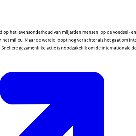
ed op het levensonderhoud van miljarden mensen, op de voedsel- e
het milieu. Maar de wereld loopt nog ver achter als het gaat om int
 Snellere gezamenlijke actie is noodzakelijk om de internationale d