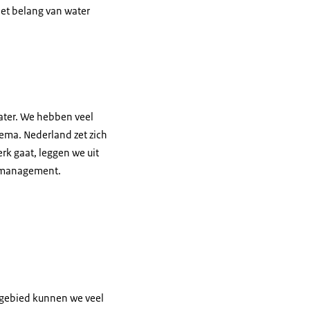
het belang van water
ater. We hebben veel
hema. Nederland zet zich
k gaat, leggen we uit
ermanagement.
 gebied kunnen we veel