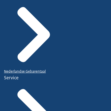
Nederlandse Gebarentaal
Service