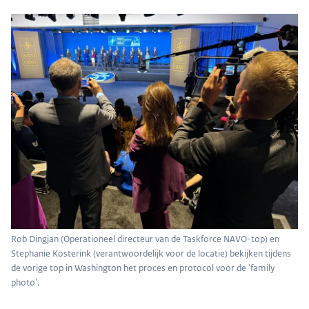
Rob Dingjan (Operationeel directeur van de Taskforce NAVO-top) en
Stephanie Kosterink (verantwoordelijk voor de locatie) bekijken tijdens
de vorige top in Washington het proces en protocol voor de 'family
photo'.