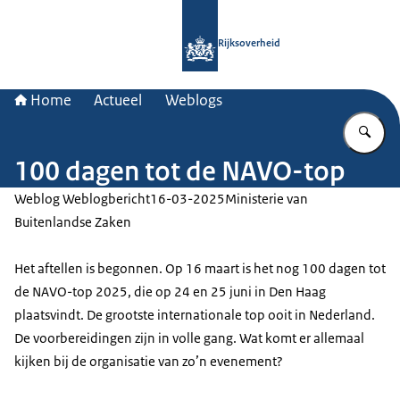
Naar de homepage van Rijksoverheid
Rijksoverheid
Home
Actueel
Weblogs
Vu
100 dagen tot de NAVO-top
Weblog Weblogbericht
16-03-2025
Ministerie van
Buitenlandse Zaken
Het aftellen is begonnen. Op 16 maart is het nog 100 dagen tot
de NAVO-top 2025, die op 24 en 25 juni in Den Haag
plaatsvindt. De grootste internationale top ooit in Nederland.
De voorbereidingen zijn in volle gang. Wat komt er allemaal
kijken bij de organisatie van zo’n evenement?