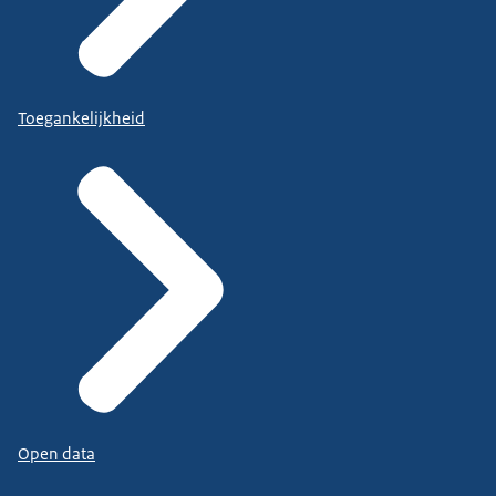
Toegankelijkheid
Open data