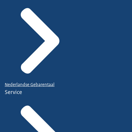
Nederlandse Gebarentaal
Service