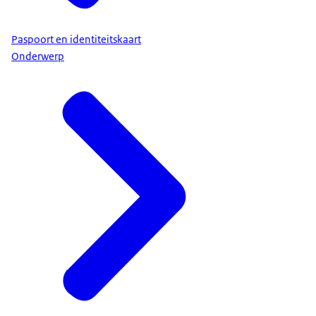
Paspoort en identiteitskaart
Onderwerp