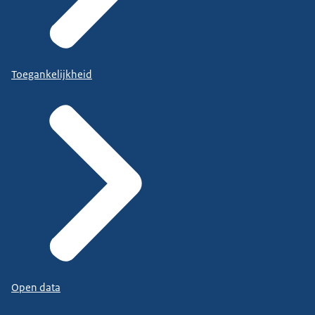
Toegankelijkheid
Open data