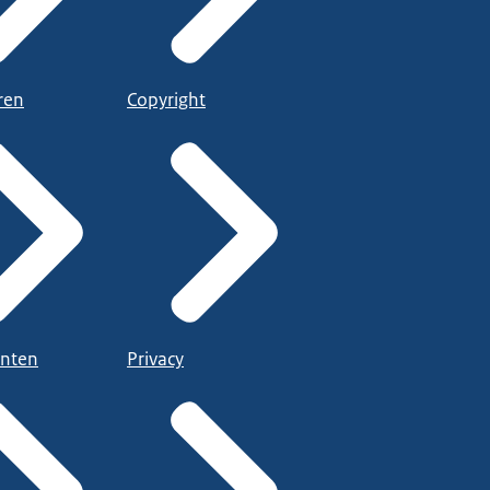
ren
Copyright
nten
Privacy