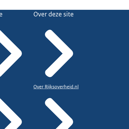
e
Over deze site
Over Rijksoverheid.nl