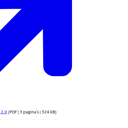
 2.0
(PDF | 3 pagina's | 324 kB)