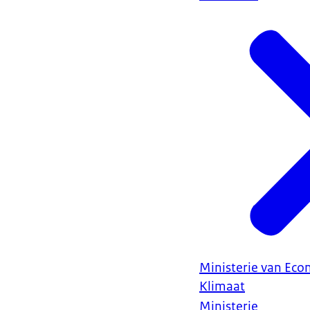
Ministerie van Ec
Klimaat
Ministerie