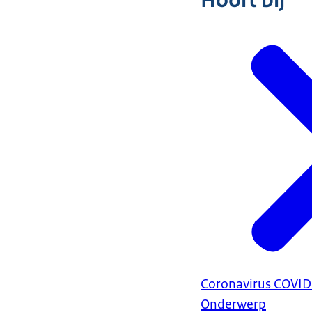
Hoort bij
Coronavirus COVI
Onderwerp