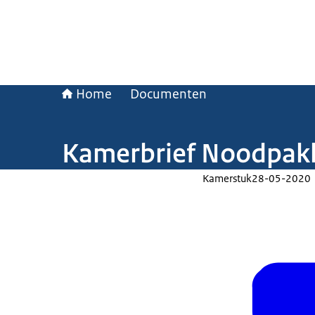
Home
Documenten
Kamerbrief Noodpakk
Kamerstuk
28-05-2020